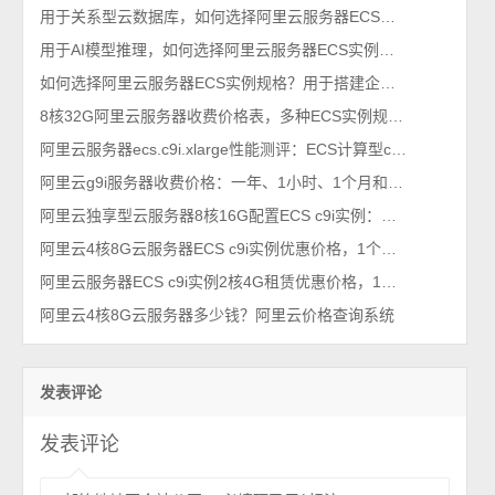
用于关系型云数据库，如何选择阿里云服务器ECS实例规格族？
用于AI模型推理，如何选择阿里云服务器ECS实例规格族？
如何选择阿里云服务器ECS实例规格？用于搭建企业网站使用
8核32G阿里云服务器收费价格表，多种ECS实例规格族费用清单
阿里云服务器ecs.c9i.xlarge性能测评：ECS计算型c9i实例规格族
阿里云g9i服务器收费价格：一年、1小时、1个月和一周费用明细表
阿里云独享型云服务器8核16G配置ECS c9i实例：一年和1个月收费价格
阿里云4核8G云服务器ECS c9i实例优惠价格，1个月和一年收费价格
阿里云服务器ECS c9i实例2核4G租赁优惠价格，1年和一个月收费标准
阿里云4核8G云服务器多少钱？阿里云价格查询系统
发表评论
发表评论