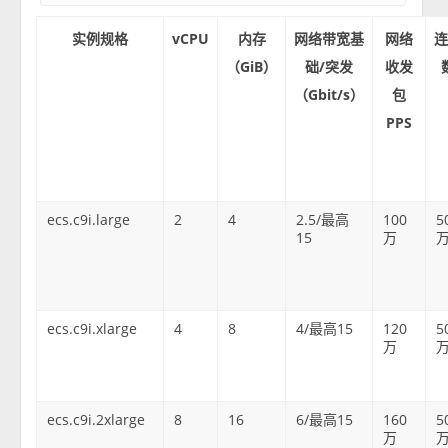
实例规格
vCPU
内存
网络带宽基
网络
（GiB）
础/突发
收发
（Gbit/s）
包
PPS
ecs.c9i.large
2
4
2.5/最高
100
5
15
万
ecs.c9i.xlarge
4
8
4/最高15
120
5
万
ecs.c9i.2xlarge
8
16
6/最高15
160
5
万