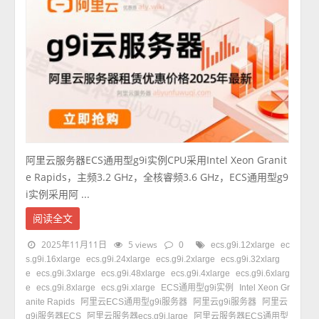
阿里云服务器ECS通用型g9i实例CPU采用Intel Xeon Granit
e Rapids，主频3.2 GHz，全核睿频3.6 GHz，ECS通用型g9
i实例采用阿 ...
阅读全文
2025年11月11日
5 views
0
ecs.g9i.12xlarge
ec
s.g9i.16xlarge
ecs.g9i.24xlarge
ecs.g9i.2xlarge
ecs.g9i.32xlarg
e
ecs.g9i.3xlarge
ecs.g9i.48xlarge
ecs.g9i.4xlarge
ecs.g9i.6xlarg
e
ecs.g9i.8xlarge
ecs.g9i.xlarge
ECS通用型g9i实例
Intel Xeon Gr
anite Rapids
阿里云ECS通用型g9i服务器
阿里云g9i服务器
阿里云
g9i服务器ECS
阿里云服务器ecs.g9i.large
阿里云服务器ECS通用型