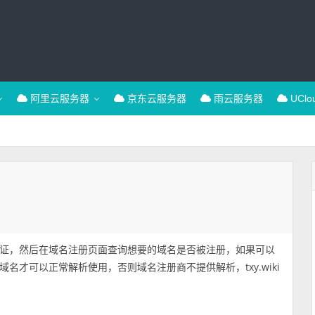
阿里云服务器
京东云服务器
雨云服务器
UCl
证，然后在域名注册页面查询想要的域名是否被注册，如果可以
才可以正常解析使用，否则域名注册商不提供解析，txy.wiki