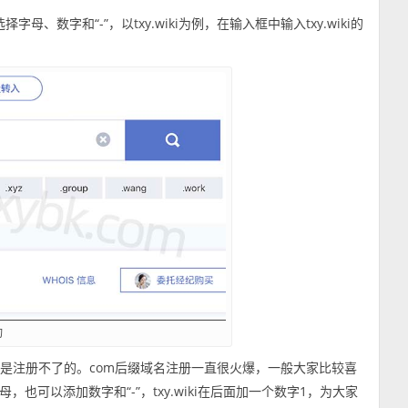
字母、数字和“-”，以txy.wiki为例，在输入框中输入txy.wiki的
询
是注册不了的。com后缀域名注册一直很火爆，一般大家比较喜
可以添加数字和“-”，txy.wiki在后面加一个数字1，为大家