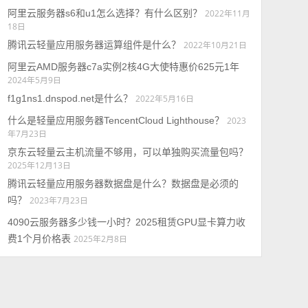
阿里云服务器s6和u1怎么选择？有什么区别？
2022年11月
18日
腾讯云轻量应用服务器运算组件是什么？
2022年10月21日
阿里云AMD服务器c7a实例2核4G大使特惠价625元1年
2024年5月9日
f1g1ns1.dnspod.net是什么？
2022年5月16日
什么是轻量应用服务器TencentCloud Lighthouse？
2023
年7月23日
京东云轻量云主机流量不够用，可以单独购买流量包吗？
2025年12月13日
腾讯云轻量应用服务器数据盘是什么？数据盘是必须的
吗？
2023年7月23日
4090云服务器多少钱一小时？2025租赁GPU显卡算力收
费1个月价格表
2025年2月8日