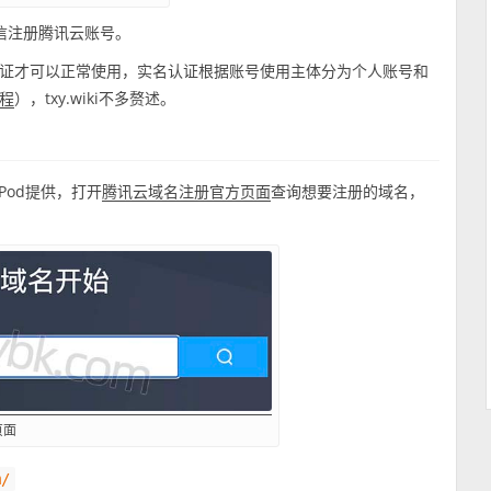
信注册腾讯云账号。
证才可以正常使用，实名认证根据账号使用主体分为个人账号和
），txy.wiki不多赘述。
程
Pod提供，打开
查询想要注册的域名，
腾讯云域名注册官方页面
页面
m/