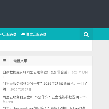
oud云服务器
百度云服务器
最新文章
自建数据库选择阿里云服务器什么配置合适？
2024年1月4
日
阿里云服务器多少钱一年？2025年2月最新价格，一目了
然！
2025年2月27日
阿里云服务器云盘IOPS是什么？云盘性能参数说明
2025
年4月9日
阿里云deepseek api如何接入？百炼API接口Token收费