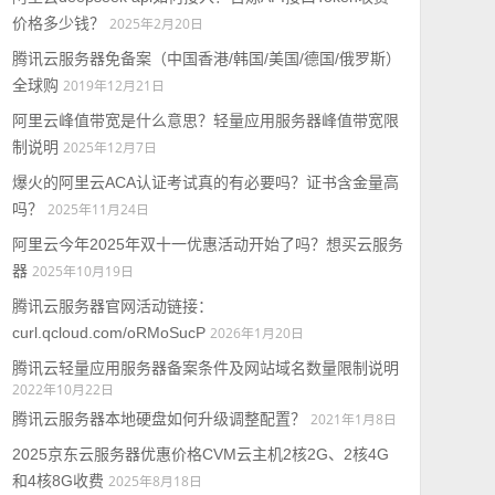
价格多少钱？
2025年2月20日
腾讯云服务器免备案（中国香港/韩国/美国/德国/俄罗斯）
全球购
2019年12月21日
阿里云峰值带宽是什么意思？轻量应用服务器峰值带宽限
制说明
2025年12月7日
爆火的阿里云ACA认证考试真的有必要吗？证书含金量高
吗？
2025年11月24日
阿里云今年2025年双十一优惠活动开始了吗？想买云服务
器
2025年10月19日
腾讯云服务器官网活动链接：
curl.qcloud.com/oRMoSucP
2026年1月20日
腾讯云轻量应用服务器备案条件及网站域名数量限制说明
2022年10月22日
腾讯云服务器本地硬盘如何升级调整配置？
2021年1月8日
2025京东云服务器优惠价格CVM云主机2核2G、2核4G
和4核8G收费
2025年8月18日