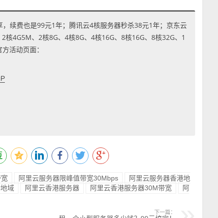
享，续费也是99元1年；腾讯云4核服务器秒杀38元1年；京东云
4G5M、2核8G、4核8G、4核16G、8核16G、8核32G、1
到官方活动页面：
cP
带宽
阿里云服务器限峰值带宽30Mbps
阿里云服务器香港地
港地域
阿里云香港服务器
阿里云香港服务器30M带宽
阿
下一篇：