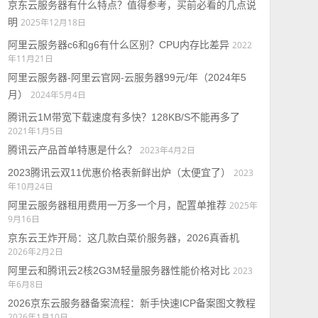
京东云服务器有什么特点？值得参考，买前必看的几点说
明
2025年12月18日
阿里云服务器c6和g6有什么区别？CPU内存比差异
2022
年11月21日
阿里云服务器-阿里云官网-云服务器99元/年（2024年5
月）
2024年5月4日
腾讯云1M带宽下载速度有多快？128KB/S不能再多了
2021年1月5日
腾讯云产品首单特惠是什么？
2023年4月2日
2023腾讯云双11优惠价格表新鲜出炉（太便宜了）
2023
年10月24日
阿里云服务器租用费用一万多一个月，配置单推荐
2025年
9月16日
京东云王炸开局：这几款白菜价服务器，2026真香机
2026年2月2日
阿里云和腾讯云2核2G3M轻量服务器性能价格对比
2023
年6月8日
2026京东云服务器备案流程：新手快速ICP备案图文教程
2026年1月10日