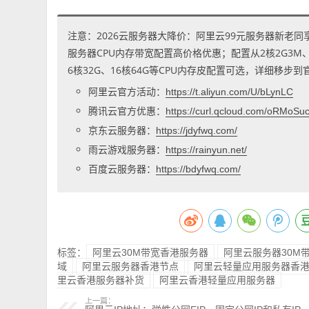
注意：2026云服务器大降价：阿里云99元服务器新老同
服务器CPU内存带宽配置高价格优惠；配置从2核2G3M、2核
6核32G、16核64G等CPU内存皮配置可选，详细移步
阿里云官方活动：
https://t.aliyun.com/U/bLynLC
腾讯云官方优惠：
https://curl.qcloud.com/oRMoSu
京东云服务器：
https://jdyfwq.com/
雨云游戏服务器：
https://rainyun.net/
百度云服务器：
https://bdyfwq.com/
标签：
阿里云30M带宽香港服务器
阿里云服务器30M
域
阿里云服务器香港节点
阿里云轻量应用服务器香
里云香港服务器补货
阿里云香港轻量应用服务器
上一篇：