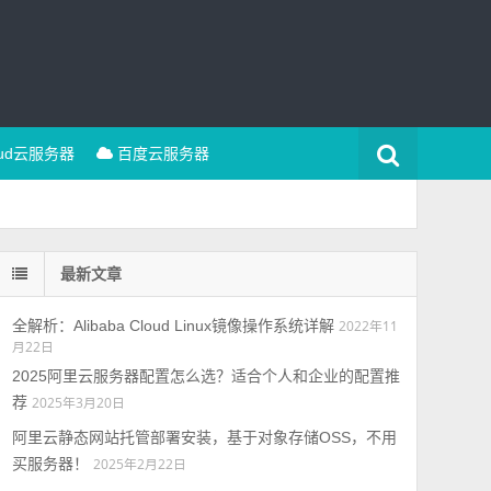
oud云服务器
百度云服务器
最新文章
全解析：Alibaba Cloud Linux镜像操作系统详解
2022年11
月22日
2025阿里云服务器配置怎么选？适合个人和企业的配置推
荐
2025年3月20日
阿里云静态网站托管部署安装，基于对象存储OSS，不用
买服务器！
2025年2月22日