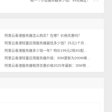
租一个小型服务器多少钱？99元搞定！
阿里云香港服务器怎么购买？在哪？价格优惠吗？
阿里云香港轻量应用服务器最低多少钱？25元1个月、300元一年
阿里云香港服务器多少钱一年？特价199元2核4G配置和200M带宽香港轻量
阿里云香港轻量应用服务器升级：30M更新为200M峰值带宽
阿里云香港服务器租赁优惠价格2025年最新：30M带宽和200M带宽配置