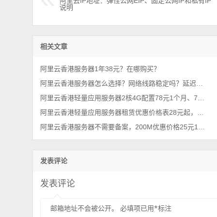
阿里云IP地址：弹性公网EIP、固定公网IP和私有IP
说明
相关文章
阿里云香港服务器1年38元？在哪购买？
阿里云香港服务器怎么选择？网络线路稳定吗？延迟低速度快的
阿里云香港轻量应用服务器2核4G配置78元1个月、795元一年
阿里云香港轻量应用服务器租赁优惠价格表28元起，200M峰值带宽值得买！
阿里云香港服务器不需要备案，200M优惠价格25元1年，2025必入款！
发表评论
发表评论
邮箱地址不会被公开。
必填项已用
*
标注