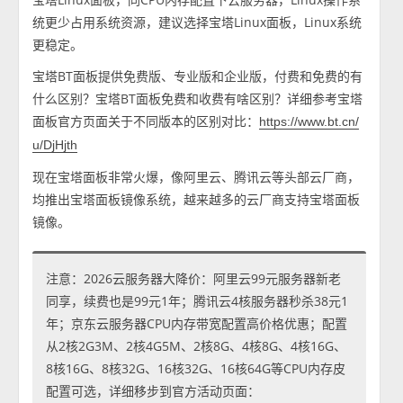
统更少占用系统资源，建议选择宝塔Linux面板，Linux系统
更稳定。
宝塔BT面板提供免费版、专业版和企业版，付费和免费的有
什么区别？宝塔BT面板免费和收费有啥区别？详细参考宝塔
面板官方页面关于不同版本的区别对比：
https://www.bt.cn/
u/DjHjth
现在宝塔面板非常火爆，像阿里云、腾讯云等头部云厂商，
均推出宝塔面板镜像系统，越来越多的云厂商支持宝塔面板
镜像。
注意：2026云服务器大降价：阿里云99元服务器新老
同享，续费也是99元1年；腾讯云4核服务器秒杀38元1
年；京东云服务器CPU内存带宽配置高价格优惠；配置
从2核2G3M、2核4G5M、2核8G、4核8G、4核16G、
8核16G、8核32G、16核32G、16核64G等CPU内存皮
配置可选，详细移步到官方活动页面：