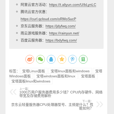
阿里云官方活动：
https://t.aliyun.com/U/bLynLC
腾讯云官方优惠：
https://curl.qcloud.com/oRMoSucP
京东云服务器：
https://jdyfwq.com/
雨云游戏服务器：
https://rainyun.net/
百度云服务器：
https://bdyfwq.com/
标签：
宝塔Linux面板
宝塔linux面板和windows
宝塔
Windows面板
宝塔windows面板和linux
宝塔面板
宝塔面板linux和windows
上一篇：
1000万用户服务器费用多少钱？CPU内存硬件、网络
带宽及存储费用解析
下一篇：
京东云轻量服务器CPU处理器型号、主频是什么？性
能如何？