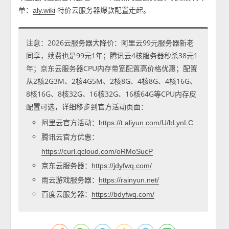
单：
特价云服务器爆款配置走起。
aly.wiki
注意：2026云服务器大降价：阿里云99元服务器新老
同享，续费也是99元1年；腾讯云4核服务器秒杀38元1
年；京东云服务器CPU内存带宽配置高价格优惠；配置
从2核2G3M、2核4G5M、2核8G、4核8G、4核16G、
8核16G、8核32G、16核32G、16核64G等CPU内存皮
配置可选，详细移步到官方活动页面：
阿里云官方活动：
https://t.aliyun.com/U/bLynLC
腾讯云官方优惠：
https://curl.qcloud.com/oRMoSucP
京东云服务器：
https://jdyfwq.com/
雨云游戏服务器：
https://rainyun.net/
百度云服务器：
https://bdyfwq.com/