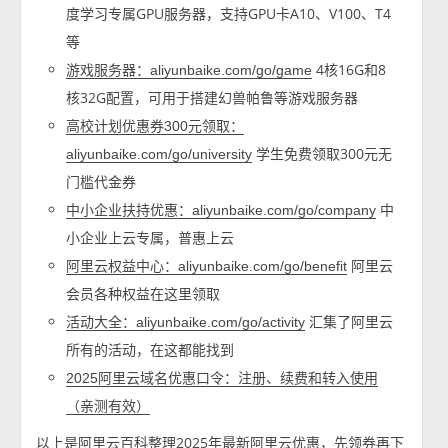
度学习专属GPU服务器，支持GPU卡A10、V100、T4
等
4核16G和8
游戏服务器：aliyunbaike.com/go/game
核32G配置，可用于搭建幻兽帕鲁等游戏服务器
高校计划优惠券300元领取：
学生免费领取300元无
aliyunbaike.com/go/university
门槛代金券
中
中小企业扶持优惠：aliyunbaike.com/go/company
小企业上云专属，普惠上云
阿里云
阿里云权益中心：aliyunbaike.com/go/benefit
会员各种权益在这里领取
汇集了阿里云
活动大全：aliyunbaike.com/go/activity
所有的活动，在这都能找到
2025阿里云域名优惠口令：注册、续费和转入使用
（亲测有效）
以上是阿里云百科整理2025年最新阿里云优惠，先领券再下