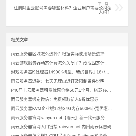
下一篇：
注册阿里云账号需要哪些材料？企业用户需要公司法
人吗？
相关文章
雨云服务器区域怎么选择？根据实际使用场景选择，2026最新教程
雨云游戏服务器动态计费怎么关闭了？改成固定计费即可
游戏服务器i9处理器14900K机型：我的世界1.18+/模组/基岩/群组等高消耗场景
雨云服务器退款：七天无理由退订及限制条件说明
P40显卡云服务器租赁优惠价格50元1个月，搭载Tesla P40显卡
雨云服务器绑定微信：免费领取新人5折优惠券
雨云服务器KVM企业版12核24G内存500M带宽优惠价格290元1个月
雨云服务器官网rainyun.net【雨云】新一代云服务提供商
雨云服务器官网入口链接 rainyun.net 内附雨云优惠码
雨云服务器怎么样？CPU采用Xeon Platinum铂金处理器，KVM虚拟架构