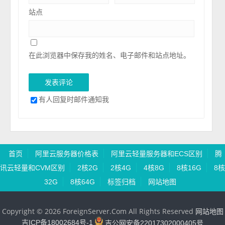
站点
在此浏览器中保存我的姓名、电子邮件和站点地址。
有人回复时邮件通知我
首页
阿里云服务器价格表
阿里云轻量服务器和ECS区别
腾
讯云轻量和CVM区别
2核2G
2核4G
4核8G
8核16G
8核
32G
8核64G
标签归档
网站地图
Copyright © 2026 ForeignServer.Com All Rights Reserved
网站地图
吉ICP备18002684号-1
吉公网安备22017302000405号