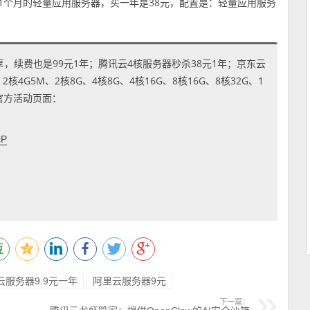
元1个月的轻量应用服务器，买一年是38元，配置是：轻量应用服务
享，续费也是99元1年；腾讯云4核服务器秒杀38元1年；京东云
4G5M、2核8G、4核8G、4核16G、8核16G、8核32G、1
到官方活动页面：
cP
云服务器9.9元一年
阿里云服务器9元
下一篇：