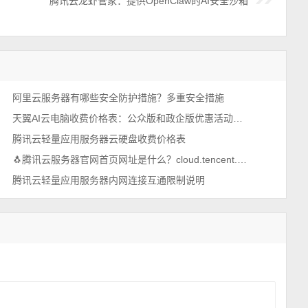
腾讯云龙虾管家：提供OpenClaw的AI安全沙箱
阿里云服务器有哪些安全防护措施？多重安全措施
天翼AI云电脑收费价格表：公众版和政企版优惠活动报单价
腾讯云轻量应用服务器云硬盘收费价格表
🐧腾讯云服务器官网首页网址是什么？cloud.tencent.com
腾讯云轻量应用服务器内网连接互通限制说明