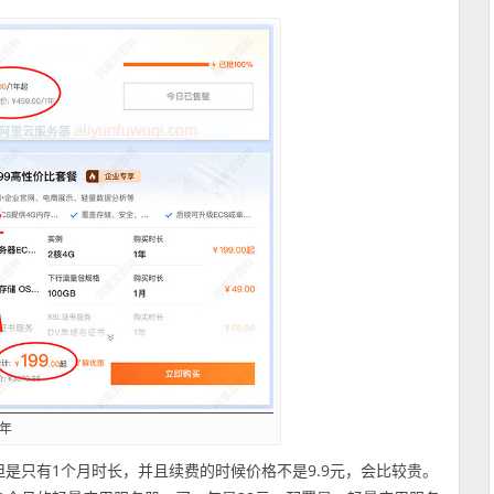
一年
但是只有1个月时长，并且续费的时候价格不是9.9元，会比较贵。