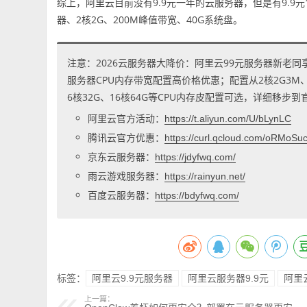
综上，阿里云目前没有9.9元一年的云服务器，但是有9.9
器、2核2G、200M峰值带宽、40G系统盘。
注意：2026云服务器大降价：阿里云99元服务器新老同
服务器CPU内存带宽配置高价格优惠；配置从2核2G3M、2核
6核32G、16核64G等CPU内存皮配置可选，详细移步
阿里云官方活动：
https://t.aliyun.com/U/bLynLC
腾讯云官方优惠：
https://curl.qcloud.com/oRMoSu
京东云服务器：
https://jdyfwq.com/
雨云游戏服务器：
https://rainyun.net/
百度云服务器：
https://bdyfwq.com/
标签：
阿里云9.9元服务器
阿里云服务器9.9元
阿里
上一篇：