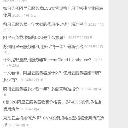
2023年2月19日
如何选择阿里云服务器ECS实例规格？用于搭建企业网站
使用
2026年1月15日
租用云服务器一年大概的费用多少钱？精准报价
2025年10
月9日
阿里云负载均衡的LCU是什么意思？
2025年11月3日
苏州阿里云服务器租用多少钱一年？最新价格
2025年11月
10日
什么是轻量应用服务器TencentCloud Lighthouse？
2023
年7月23日
一文看懂：阿里云服务器是什么？使用云服务器能干嘛？
多少钱？
2024年12月16日
腾讯云服务器多少钱一年？多配置精准报价
2023年8月24
日
8核32G阿里云服务器收费价格表，多种ECS实例规格族
费用清单
2026年1月4日
京东云主机如何选择？CVM实例规格类型根据使用场景选
择
2025年5月10日