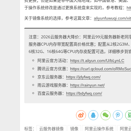
费更换；但是如果是非中国大陆地域，如中国香港、美国、日本
于操作系统修改是通过更换系统盘来实现的，参考教程：
ht
关于镜像系统的选择，参考这篇文章：
aliyunfuwuqi.com/xi
注意：2026云服务器大降价：阿里云99元服务器新老同
服务器CPU内存带宽配置高价格优惠；配置从2核2G3M、2核
6核32G、16核64G等CPU内存皮配置可选，详细移步
阿里云官方活动：
https://t.aliyun.com/U/bLynLC
腾讯云官方优惠：
https://curl.qcloud.com/oRMoSu
京东云服务器：
https://jdyfwq.com/
雨云游戏服务器：
https://rainyun.net/
百度云服务器：
https://bdyfwq.com/
标签：
云服务器镜像
镜像
阿里云操作系统
阿里