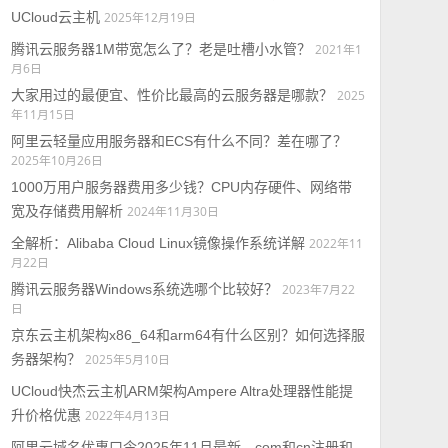
UCloud云主机
2025年12月19日
腾讯云服务器1M带宽怎么了？老是吐槽小水管？
2021年1
月6日
大家用过的最便宜、性价比最高的云服务器是哪款？
2025
年11月15日
阿里云轻量应用服务器和ECS有什么不同？差在哪了？
2025年10月26日
1000万用户服务器费用多少钱？CPU内存硬件、网络带
宽及存储费用解析
2024年11月30日
全解析：Alibaba Cloud Linux镜像操作系统详解
2022年11
月22日
腾讯云服务器Windows系统选哪个比较好？
2023年7月22
日
京东云主机架构x86_64和arm64有什么区别？如何选择服
务器架构？
2025年5月10日
UCloud快杰云主机ARM架构Ampere Altra处理器性能提
升价格优惠
2022年4月13日
阿里云域名优惠口令2025年11月最新，com和cn注册和