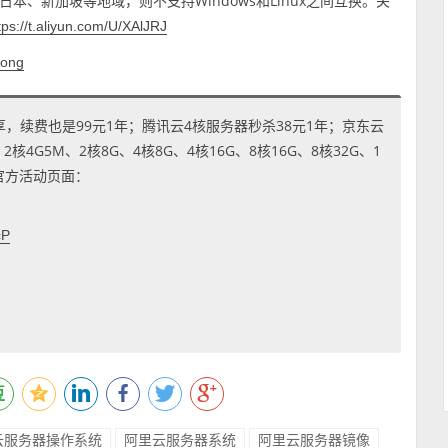
、新加坡等地域，则不支持Windows和Linux之间互换。关
tps://t.aliyun.com/U/XAlJRJ
tong
享，续费也是99元1年；腾讯云4核服务器秒杀38元1年；京东云
4G5M、2核8G、4核8G、4核16G、8核16G、8核32G、1
到官方活动页面：
cP
云服务器操作系统
阿里云服务器系统
阿里云服务器镜像