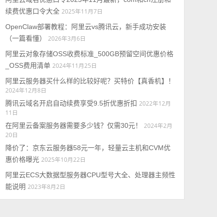
续费优惠口令大全
2025年11月7日
OpenClaw部署教程：阿里云vs腾讯云，新手成功安装
（一篇看懂）
2026年3月6日
阿里云对象存储OSS收费标准_500GB预留空间优惠价格
_OSS费用清单
2024年11月25日
阿里云服务器买什么样的比较好呢？买特价【真香机】！
2024年12月8日
腾讯云域名开启自动续费享受9.5折优惠折扣
2022年12月
11日
在阿里云备案服务器需要多少钱？仅需30元！
2024年2月
20日
降价了：京东云服务器58元一年，轻量云主机和CVM优
惠价格曝光
2025年10月22日
阿里云ECS大数据型服务器CPU型号大全、处理器主频性
能说明
2023年8月2日