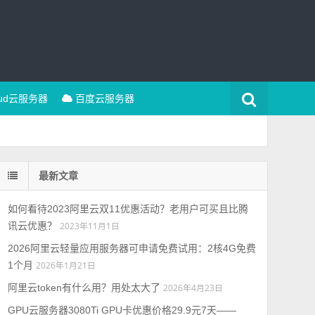
oud云服务器
百度云服务器
最新文章
如何看待2023阿里云双11优惠活动？老用户可买且比腾
讯云优惠？
2023年11月1日
2026阿里云轻量应用服务器可申请免费试用：2核4G免费
1个月
2026年1月21日
阿里云token有什么用？用处太大了
2026年4月23日
GPU云服务器3080Ti GPU卡优惠价格29.9元7天——