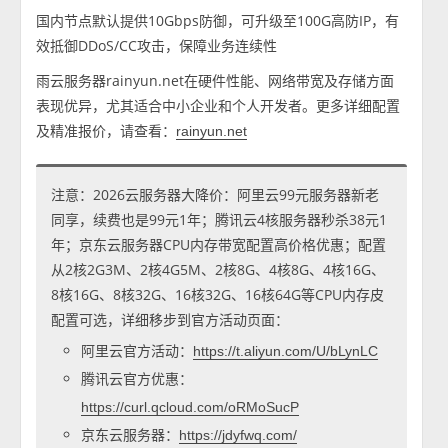
国内节点默认提供10Gbps防御，可升级至100G高防IP，有
效抵御DDoS/CC攻击，保障业务连续性
雨云服务器rainyun.net在硬件性能、网络带宽及存储方面
表现优异，尤其适合中小企业和个人开发者。更多详细配置
及精准报价，请查看：
rainyun.net
注意：2026云服务器大降价：阿里云99元服务器新老
同享，续费也是99元1年；腾讯云4核服务器秒杀38元1
年；京东云服务器CPU内存带宽配置高价格优惠；配置
从2核2G3M、2核4G5M、2核8G、4核8G、4核16G、
8核16G、8核32G、16核32G、16核64G等CPU内存皮
配置可选，详细移步到官方活动页面：
阿里云官方活动：
https://t.aliyun.com/U/bLynLC
腾讯云官方优惠：
https://curl.qcloud.com/oRMoSucP
京东云服务器：
https://jdyfwq.com/