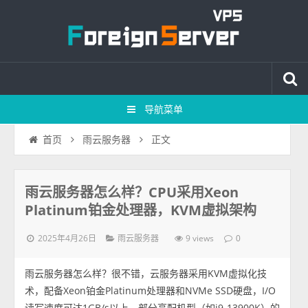
导航菜单
正文
首页
雨云服务器
雨云服务器怎么样？CPU采用Xeon
Platinum铂金处理器，KVM虚拟架构
2025年4月26日
9 views
雨云服务器
0
雨云服务器怎么样？很不错，云服务器采用KVM虚拟化技
术，配备Xeon铂金Platinum处理器和NVMe SSD硬盘，I/O
读写速度可达1GB/s以上，部分高配机型（如i9-13900K）的