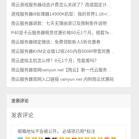
雨云游戏服务器动态计费怎么关闭了？改成固定计费即可
游戏服务器i9处理器14900K机型：我的世界1.18+/模组/基岩/群组等高消耗场景
雨云服务器退款：七天无理由退订及限制条件说明
P40显卡云服务器租赁优惠价格50元1个月，搭载Tesla P40显卡
雨云服务器绑定微信：免费领取新人5折优惠券
雨云服务器KVM企业版12核24G内存500M带宽优惠价格290元1个月
雨云虚拟主机怎么样？8元1个月，性能差吗？
雨云服务器官网rainyun.net【雨云】新一代云服务提供商
雨云服务器官网入口链接 rainyun.net 内附雨云优惠码
发表评论
发表评论
邮箱地址不会被公开。
必填项已用
*
标注