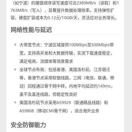
（如宁波）的硬盘顺序读写速度可达2389MB/s（读取）和1
763MB/s（写入），显著提升数据处理效率。支持弹性扩
容，硬盘扩容成本为0.12元/10GB/天，灵活应对业务增长。
网络性能与延迟
大带宽节点：宁波区域提供100Mbps至500Mbps带
宽，支持高并发和大数据传输，实测下载速度稳定，
满足电商、流媒体等场景需求
全球节点布局：包括香港、美国洛杉矶、江苏宿迁
等，香港节点采用软银线路，三网（电信、联通、移
动）回程通过骨干网中转，内地平均延迟约149ms，
虽不及直连线路，但稳定性良好
美国洛杉矶节点采用AS9929（联通精品线路）和
AS9808（移动CMI骨干网），适合海外业务
安全防御能力