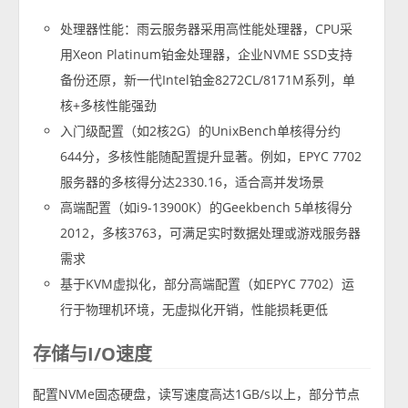
处理器性能：雨云服务器采用高性能处理器，CPU采
用Xeon Platinum铂金处理器，企业NVME SSD支持
备份还原，新一代Intel铂金8272CL/8171M系列，单
核+多核性能强劲
入门级配置（如2核2G）的UnixBench单核得分约
644分，多核性能随配置提升显著。例如，EPYC 7702
服务器的多核得分达2330.16，适合高并发场景
高端配置（如i9-13900K）的Geekbench 5单核得分
2012，多核3763，可满足实时数据处理或游戏服务器
需求
基于KVM虚拟化，部分高端配置（如EPYC 7702）运
行于物理机环境，无虚拟化开销，性能损耗更低
存储与I/O速度
配置NVMe固态硬盘，读写速度高达1GB/s以上，部分节点