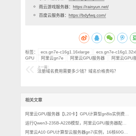
雨云游戏服务器：
https://rainyun.net/
百度云服务器：
https://bdyfwq.com/
标签：
ecs.gn7e-c16g1.16xlarge
ecs.gn7e-c16g1.32x
GPU
阿里云gn7e
阿里云GPU服务器
阿里云GPU
上一篇：
注册域名费用需要多少钱？域名价格贵吗？
相关文章
阿里云GPU服务器【L20卡】GPU计算型gn8is实例费用价格，2026年最新整理
运行Qwen3-235B-A22B模型，阿里云GPU服务器配置如何选择？
阿里云A10 GPU计算型云服务器gn7i实例，16核60G配置价格1366元一个月