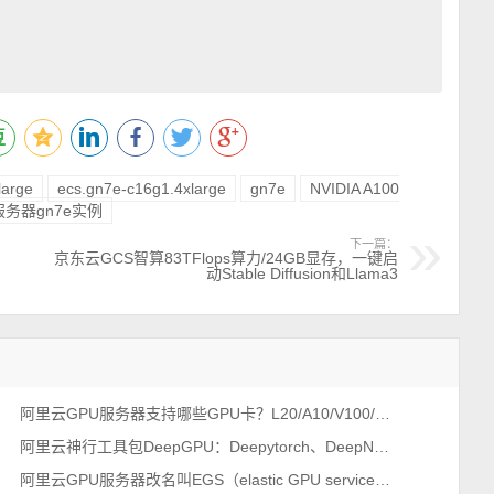
large
ecs.gn7e-c16g1.4xlarge
gn7e
NVIDIA A100
服务器gn7e实例
下一篇：
京东云GCS智算83TFlops算力/24GB显存，一键启
动Stable Diffusion和Llama3
阿里云GPU服务器支持哪些GPU卡？L20/A10/V100/T4/P100/P4等
阿里云神行工具包DeepGPU：Deepytorch、DeepNCCL、DeepGPU-LLM、FastGPU和cGPU
阿里云GPU服务器改名叫EGS（elastic GPU service）弹性GPU服务