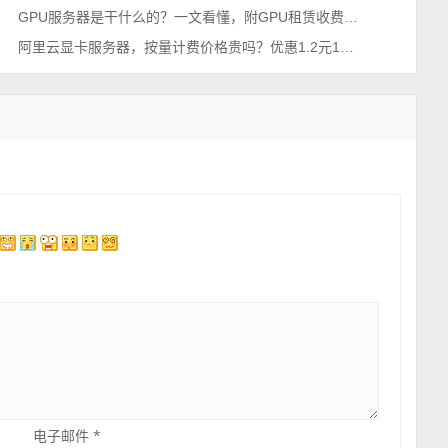
GPU服务器是干什么的？一文看懂，附GPU租赁收费价格表
阿里云显卡服务器，按量计费价格贵吗？优惠1.2元1小时起
电子邮件
*