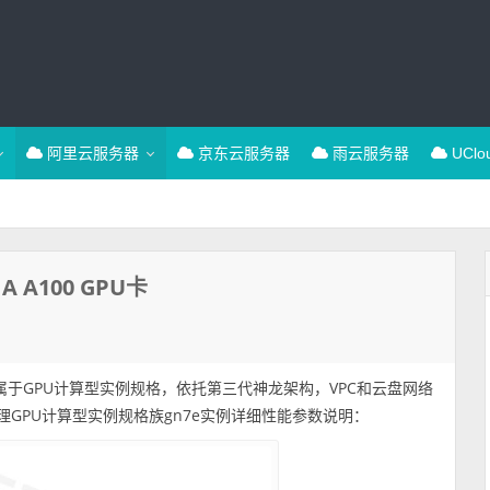
阿里云服务器
京东云服务器
雨云服务器
UCl
 A100 GPU卡
PU卡，属于GPU计算型实例规格，依托第三代神龙架构，VPC和云盘网络
m整理GPU计算型实例规格族gn7e实例详细性能参数说明：