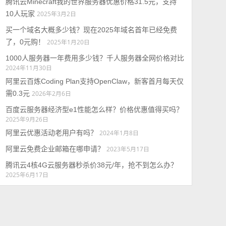
腾讯云Minecraft我的世界服务器优惠价格31.5元，支持
10人玩家
2025年3月2日
买一个域名大概多少钱？现在2025年域名首年已经免费
了，0元购！
2025年1月20日
1000人服务器一年费用多少钱？千人服务器全网价格对比
2024年11月30日
阿里云百炼Coding Plan支持OpenClaw，新客首月每天仅
需0.3元
2026年2月6日
百度云服务器经济型e1性能怎么样？价格优惠值得买吗？
2025年9月26日
阿里云优惠活动老用户有吗？
2024年1月8日
阿里云免费企业邮箱在哪申请？
2023年5月17日
腾讯云4核4G云服务器秒杀价38元/年，抢不到怎么办？
2025年6月17日