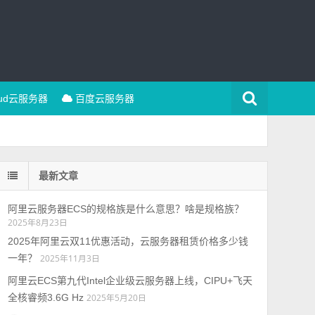
oud云服务器
百度云服务器
最新文章
阿里云服务器ECS的规格族是什么意思？啥是规格族？
2025年8月23日
2025年阿里云双11优惠活动，云服务器租赁价格多少钱
一年？
2025年11月3日
阿里云ECS第九代Intel企业级云服务器上线，CIPU+飞天
全核睿频3.6G Hz
2025年5月20日