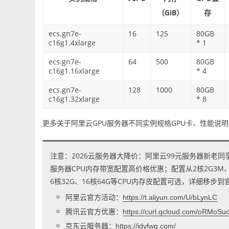
（GiB）
存
ecs.gn7e-
16
125
80GB
c16g1.4xlarge
* 1
ecs.gn7e-
64
500
80GB
c16g1.16xlarge
* 4
ecs.gn7e-
128
1000
80GB
c16g1.32xlarge
* 8
更多关于阿里云GPU服务器不同实例规格GPU卡、性能说
注意：2026云服务器大降价：阿里云99元服务器新老同
服务器CPU内存带宽配置高价格优惠；配置从2核2G3M、2核
6核32G、16核64G等CPU内存皮配置可选，详细移步
阿里云官方活动：
https://t.aliyun.com/U/bLynLC
腾讯云官方优惠：
https://curl.qcloud.com/oRMoSu
京东云服务器：
https://jdyfwq.com/