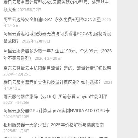
腾讯云服务器计算型c6/c5云服务器CPU型号、处理器主
频大全
2023年8月2日
阿里云边缘安全加速ESA：永久免费+无限CDN流量
2026
年1月5日
阿里云香港地域服务器无法访问系香港PCCW机房制冷设
备故障？
2022年12月18日
阿里云服务器多少钱一年？企业199元、个人99元（2026
年不买亏系列）
2026年3月29日
京东云轻量云主机限制月流量？是的，流量计费详细说明
2024年12月25日
腾讯云服务器竞价实例和按量计费区别？如何选择？
2021
年1月13日
雨云服务器优惠码【yy168】买前必看rainyun性能测评
2025年4月26日
阿里云服务器GPU计算型gn7e实例NVIDIA A100 GPU卡
2024年5月20日
租用服务器一天多少钱？2025年价格解析与选购指南
2025年11月6日