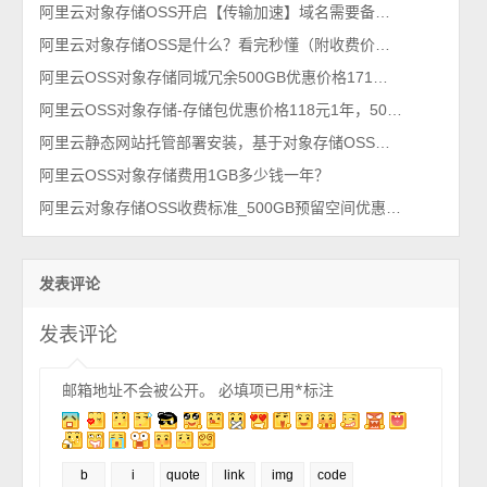
阿里云对象存储OSS开启【传输加速】域名需要备案吗？
阿里云对象存储OSS是什么？看完秒懂（附收费价格表）
阿里云OSS对象存储同城冗余500GB优惠价格171元1年，99计划活动
阿里云OSS对象存储-存储包优惠价格118元1年，500GB存储空间
阿里云静态网站托管部署安装，基于对象存储OSS，不用买服务器！
阿里云OSS对象存储费用1GB多少钱一年？
阿里云对象存储OSS收费标准_500GB预留空间优惠价格_OSS费用清单
发表评论
发表评论
邮箱地址不会被公开。
必填项已用
*
标注