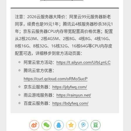
注意：2026云服务器大降价：阿里云99元服务器新老
同享，续费也是99元1年；腾讯云4核服务器秒杀38元1
年；京东云服务器CPU内存带宽配置高价格优惠；配置
从2核2G3M、2核4G5M、2核8G、4核8G、4核16G、
8核16G、8核32G、16核32G、16核64G等CPU内存皮
配置可选，详细移步到官方活动页面：
阿里云官方活动：
https://t.aliyun.com/U/bLynLC
腾讯云官方优惠：
https://curl.qcloud.com/oRMoSucP
京东云服务器：
https://jdyfwq.com/
雨云游戏服务器：
https://rainyun.net/
百度云服务器：
https://bdyfwq.com/