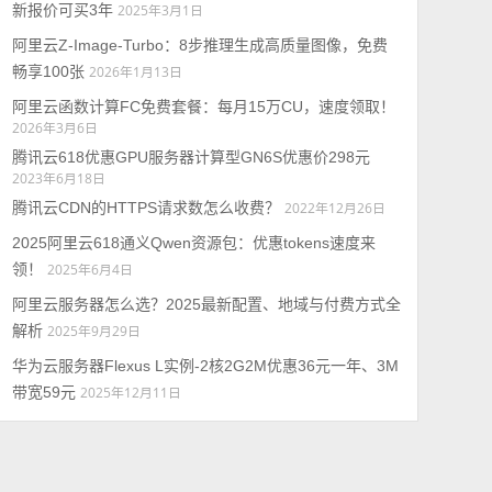
新报价可买3年
2025年3月1日
阿里云Z-Image-Turbo：8步推理生成高质量图像，免费
畅享100张
2026年1月13日
阿里云函数计算FC免费套餐：每月15万CU，速度领取！
2026年3月6日
腾讯云618优惠GPU服务器计算型GN6S优惠价298元
2023年6月18日
腾讯云CDN的HTTPS请求数怎么收费？
2022年12月26日
2025阿里云618通义Qwen资源包：优惠tokens速度来
领！
2025年6月4日
阿里云服务器怎么选？2025最新配置、地域与付费方式全
解析
2025年9月29日
华为云服务器Flexus L实例-2核2G2M优惠36元一年、3M
带宽59元
2025年12月11日