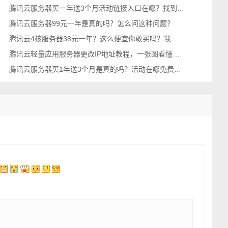
腾讯云服务器买一年送3个月活动链接入口在哪？找到了，轻量和CVM都有
腾讯云服务器99元一年是真的吗？怎么问这种问题？
腾讯云4核服务器38元一年？这么便宜你敢买吗？我买了，真香！
腾讯云轻量应用服务器更改IP地址教程，一张图看懂，超简单~
腾讯云服务器买1年送3个月是真的吗？活动在哪免费送？