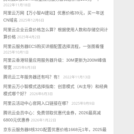
2022年11月18日
阿里云万网【万小智AI建站】优惠价格39元，买一年送
CN域名
2025年12月6日
阿里云企业云盘价格怎么算？根据使用人数和存储空间计
算价格
2025年4月2日
阿里云服务器ECS购买详细配置选择流程，一张图看懂
2025年10月1日
阿里云香港轻量应用服务器升级：30M更新为200M峰值
带宽
2025年6月3日
腾讯云三年服务器还有吗？有！
2022年11月13日
阿里云万小智模式选择指南：创意模式（AI主导）和经典
模式哪个好？
2026年6月3日
阿里云活动中心官网入口链接在哪？
2025年9月9日
腾讯云会员中心：免费领取优惠代金券，2026最高减
6800元优惠券
2026年1月22日
京东云服务器8核32G配置优惠价格1668元1年，2025最