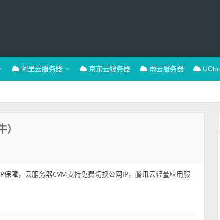
阿里云服务器
京东云服务器
雨云服务器
UCl
牛）
P保障，云服务器CVM支持免费切换公网IP，腾讯云轻量应用服