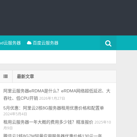
oud云服务器
百度云服务器
最新文章
阿里云服务器eRDMA是什么？eRDMA网络超低延迟、大
吞吐、低CPU开销
2026年1月27日
5月优惠：阿里云2核8G服务器租用优惠价格和配置单
2024年5月4日
租用云服务器一年大概的费用多少钱？精准报价
2025年10
月9日
腾讯云2核8G7M轻量应用服务器优惠价格130元一年