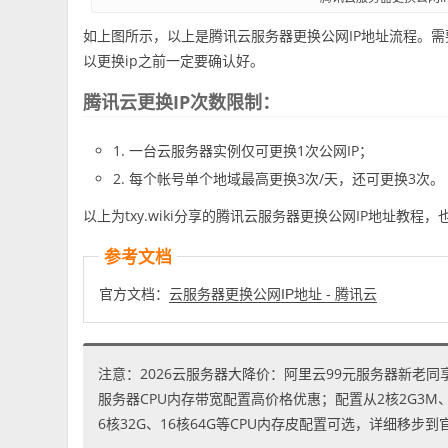
如上图所示，以上是腾讯云服务器更换公网IP地址流程。需
以更换ip之前一定要确认好。
腾讯云更换IP次数限制：
1. 一台云服务器实例仅可更换1次公网IP；
2. 每个帐号单个地域最高更换3次/天，还可更换3次。
以上为txy.wiki分享的腾讯云服务器更换公网IP地址教
参考文档
官方文档：
云服务器更换公网IP地址 - 腾讯云
注意：2026云服务器大降价：阿里云99元服务器新老同
服务器CPU内存带宽配置高价格优惠；配置从2核2G3M、2核
6核32G、16核64G等CPU内存皮配置可选，详细移步