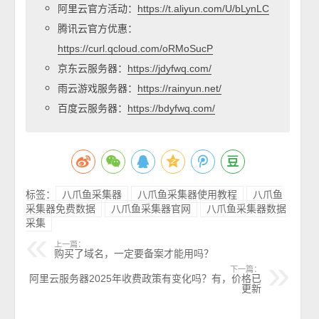
阿里云官方活动：
https://t.aliyun.com/U/bLynLC
腾讯云官方优惠：
https://curl.qcloud.com/oRMoSucP
京东云服务器：
https://jdyfwq.com/
雨云游戏服务器：
https://rainyun.net/
百度云服务器：
https://bdyfwq.com/
标签：
八爪鱼采集器
八爪鱼采集器使用教程
八爪鱼
采集器免费数据
八爪鱼采集器官网
八爪鱼采集器数据
采集
上一篇：
购买了域名，一定要备案才能用吗？
下一篇：
阿里云服务器2025年收费政策有变化吗？有，价格已
更新