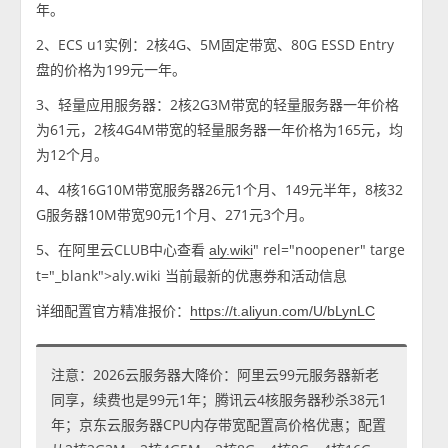
年。
2、ECS u1实例：2核4G、5M固定带宽、80G ESSD Entry
盘的价格为199元一年。
3、轻量应用服务器：2核2G3M带宽的轻量服务器一年价格
为61元，2核4G4M带宽的轻量服务器一年价格为165元，均
为12个月。
4、4核16G10M带宽服务器26元1个月、149元半年，8核32
G服务器10M带宽90元1个月、271元3个月。
5、在阿里云CLUB中心查看
" rel="noopener" targe
aly.wiki
t="_blank">aly.wiki 当前最新的优惠券和活动信息
详细配置官方精准报价：
https://t.aliyun.com/U/bLynLC
注意：2026云服务器大降价：阿里云99元服务器新老
同享，续费也是99元1年；腾讯云4核服务器秒杀38元1
年；京东云服务器CPU内存带宽配置高价格优惠；配置