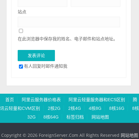
站点
在此浏览器中保存我的姓名、电子邮件和站点地址。
有人回复时邮件通知我
首页
阿里云服务器价格表
阿里云轻量服务器和ECS区别
腾
讯云轻量和CVM区别
2核2G
2核4G
4核8G
8核16G
8核
32G
8核64G
标签归档
网站地图
Copyright © 2026 ForeignServer.Com All Rights Reserved
网站地图