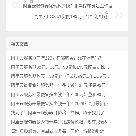
上一篇：
阿里云服务器优惠多少钱？北漂程序员吐血整理
下一篇：
阿里云ECS u1实例199元一年性能如何？
相关文章
阿里云服务器三年229元在哪购买？现在还有吗？
阿里云服务器38元、68元、99元和199元配置对比，优惠价格活动政策解读
阿里云服务器购买：38元1年轻量和99元1年ECS云服务器配置对比及选择攻略
阿里云最便宜的服务器一年多少钱？38元还是99元？性价比之王
阿里云服务器最便宜多少钱一年？38元轻量和99元ECS对比，哪台更优惠？
阿里云服务器最便宜多少钱一年？2026年2月最新价格通知
找到了！阿里云服务器【价格计算器】终于找到了，一键计算精准报价
阿里云服务器多少钱一年？比房价还狠，现在只要38元一年了
告别隐形消费：阿里云服务器一口价，价格透明还优惠