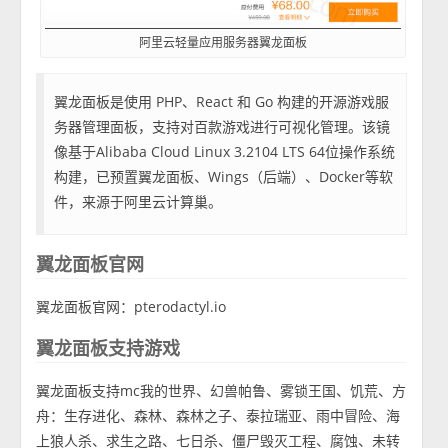
阿里云轻量应用服务器翼龙面板
翼龙面板是使用 PHP、React 和 Go 构建的开源游戏服
务器管理面板，支持对百款游戏进行可视化管理。该镜
像基于Alibaba Cloud Linux 3.2104 LTS 64位操作系统
构建，已预置翼龙面板、Wings（后端）、Docker等软
件，来源于阿里云计算巢。
翼龙面板官网
翼龙面板官网：pterodactyl.io
翼龙面板支持游戏
翼龙面板支持mc我的世界、幻兽帕鲁、雾锁王国、饥荒、方
舟：生存进化、森林、森林之子、泰拉瑞亚、雨中冒险、海
上狼人杀、求生之路、七日杀、僵尸毁灭工程、腐蚀、未转