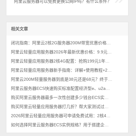
阿里云服务器可以免费更换公网IP吗？有什么条件？
相关文章
闭坑指南：阿里云2核2G服务器200M带宽优惠价格38元1年（性能测评）
阿里云轻量应用服务器2026年最新优惠价格：9.9元、38元、68元及199元配置清单
阿里云轻量应用服务器2核4G配置：抢购199元1年、优惠价格379元一年
阿里云轻量应用服务器新手指南：详解+使用教程+2026优惠价格
阿里云200M轻量服务器到底是38元还是68元？终于搞懂！
阿里云服务器ECS快速购买标准配置经济型e、u2a和c9i实例区别对比
购买阿里云服务器最多一次性创建多少钱台ECS实例？
购买阿里云轻量应用服务器打几折？帮大家测试过了，85折不能再多了
2026阿里云轻量应用服务器可申请免费试用：2核4G免费1个月
如何选择阿里云服务器ECS实例规格？用于搭建企业网站使用