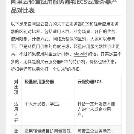
阿里云轻量应用服务器和ECS云服务器产
品对比表
以下是来自阿里云官方的关于云服务器ECS和轻量应用服务
器的区别对比表，包括适用人群、业务场景、各自的优势、
使用限制、计费方式、网络及镜像的区别，大家可以参考
下，但是从费用价格的角度考虑，轻量应用服务器性价比更
高，不过如果使用阿里云折扣券：
的话，其实是差不
aly.wiki
多的，尤其是购买云服务器ECS的特价机，价格也很优惠，
折扣券还可以另外打一个6.5折的折扣。
对
轻量应用服务器
云服务器ECS
比
项
适
个人开发者、学生。
具备一定开发技术能
用
力的个人或企业用
人
户。
群
业
适用轻量级且访问量较低
可覆盖全业务场景，