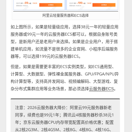
阿里云轻量服务器和ECS选择
如上图所示，如果是轻量级应用，选择38元一年的轻量应用
服务器或99元一年的云服务器ECS都可以，根据自身账号类
型，是新用户还是老用户来选择。如果是企业用户，用于搭
建单机应用，如流量不是很多的企业官网、小程序后端服务
器等，可以选择199元的云服务器ECS。
但是，如果是需要更丰富的ECS实例类型，如ECS通用型、
计算型、大数据型、弹性裸金属服务器、GPU/FPGA/NPU异
构计算型等，支持高并发网站、视频编解码、大型游戏、复
杂分布式集群应用等业务场景，那必须选择
。
云服务器ECS
注意：2026云服务器大降价：阿里云99元服务器新老
同享，续费也是99元1年；腾讯云4核服务器秒杀38元1
年；京东云服务器CPU内存带宽配置高价格优惠；配置
从2核2G3M、2核4G5M、2核8G、4核8G、4核16G、