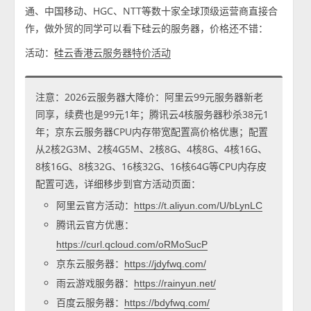
通、中国移动、HGC、NTT等数十家全球顶级运营商直接合
作，做外贸的同学可以看下硅云的服务器，价格还不错：
活动：
硅云香港云服务器特价活动
注意：2026云服务器大降价：阿里云99元服务器新老
同享，续费也是99元1年；腾讯云4核服务器秒杀38元1
年；京东云服务器CPU内存带宽配置高价格优惠；配置
从2核2G3M、2核4G5M、2核8G、4核8G、4核16G、
8核16G、8核32G、16核32G、16核64G等CPU内存皮
配置可选，详细移步到官方活动页面：
阿里云官方活动：
https://t.aliyun.com/U/bLynLC
腾讯云官方优惠：
https://curl.qcloud.com/oRMoSucP
京东云服务器：
https://jdyfwq.com/
雨云游戏服务器：
https://rainyun.net/
百度云服务器：
https://bdyfwq.com/