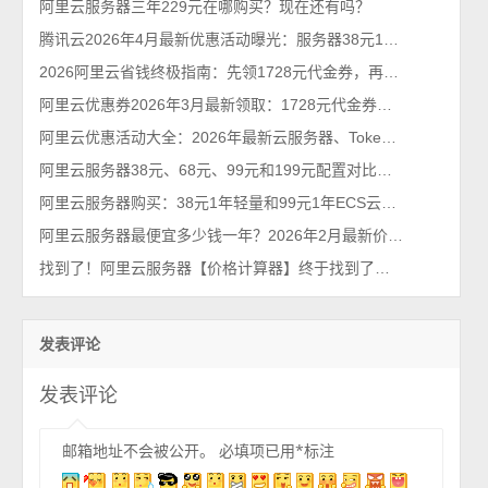
阿里云服务器三年229元在哪购买？现在还有吗？
腾讯云2026年4月最新优惠活动曝光：服务器38元1年、Tokens超低价（手慢无）
2026阿里云省钱终极指南：先领1728元代金券，再抢99元/年服务器！
阿里云优惠券2026年3月最新领取：1728元代金券个人和企业都能领
阿里云优惠活动大全：2026年最新云服务器、Tokens、云存储及数据库汇总
阿里云服务器38元、68元、99元和199元配置对比，优惠价格活动政策解读
阿里云服务器购买：38元1年轻量和99元1年ECS云服务器配置对比及选择攻略
阿里云服务器最便宜多少钱一年？2026年2月最新价格通知
找到了！阿里云服务器【价格计算器】终于找到了，一键计算精准报价
发表评论
发表评论
邮箱地址不会被公开。
必填项已用
*
标注