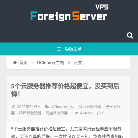
导航菜单
正文
首页
UCloud云主机
5个云服务器推荐价格超便宜，没买到后
悔！
2023年6月5日
,
,
UCloud云主机
华为云服务器
硅云服务
,
,
4 views
器
腾讯云服务器
阿里云服务器
0
5个云服务器推荐价格超便宜，尤其是腾讯云轻量应用服务
器，买不到真的后悔，一次性可以买三年，免去续费贵的麻