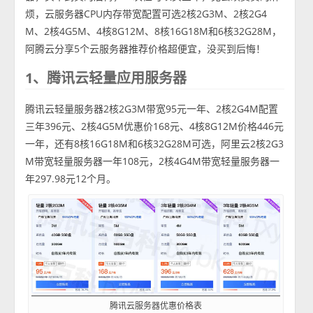
烦，云服务器CPU内存带宽配置可选2核2G3M、2核2G4
M、2核4G5M、4核8G12M、8核16G18M和6核32G28M，
阿腾云分享5个云服务器推荐价格超便宜，没买到后悔！
1、腾讯云轻量应用服务器
腾讯云轻量服务器2核2G3M带宽95元一年、2核2G4M配置
三年396元、2核4G5M优惠价168元、4核8G12M价格446元
一年，还有8核16G18M和6核32G28M可选，阿里云2核2G3
M带宽轻量服务器一年108元，2核4G4M带宽轻量服务器一
年297.98元12个月。
腾讯云服务器优惠价格表