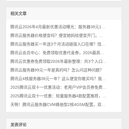
相关文章
腾讯云2026年4月最新优惠活动曝光：服务器38元1年、Tokens超低价（手慢无）
腾讯云服务器价格便宜吗？便宜她妈给便宜开门，便宜到家了
腾讯云服务器买一年送3个月活动链接入口在哪？找到了，轻量和CVM都有
腾讯云会员中心：免费领取优惠代金券，2026最高减6800元优惠券
腾讯云优惠券免费领取2026年最新整理：共3个入口链接
腾讯云服务器99元一年是真的吗？怎么问这种问题？
腾讯云4核服务器38元一年？这么便宜你敢买吗？我买了，真香！
2025腾讯云双十一优惠活动：老用户VIP会员券免费领取，续费3.5折
2025腾讯云双十一优惠：轻量服务器4款配置推荐，价格确实便宜~
天啊！腾讯云服务器CVM蜂驰型2核4G5M配置，双11优惠价格188元一年
发表评论