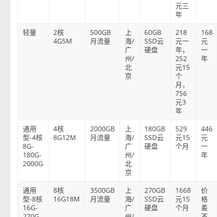
元三
年
轻量
2核
500GB
上
60GB
218
168
4G5M
月流量
海/
SSD云
元一
元
广
硬盘
年，
一
州/
252
年
北
元15
京
个
月，
756
元3
年
通用
4核
2000GB
上
180GB
529
446
型-4核
8G12M
月流量
海/
SSD云
元15
元
8G-
广
硬盘
个月
一
180G-
州/
年
2000G
北
京
通用
8核
3500GB
上
270GB
1668
价
型-8核
16G18M
月流量
海/
SSD云
元15
格
16G-
广
硬盘
个月
差
270G-
州/
不