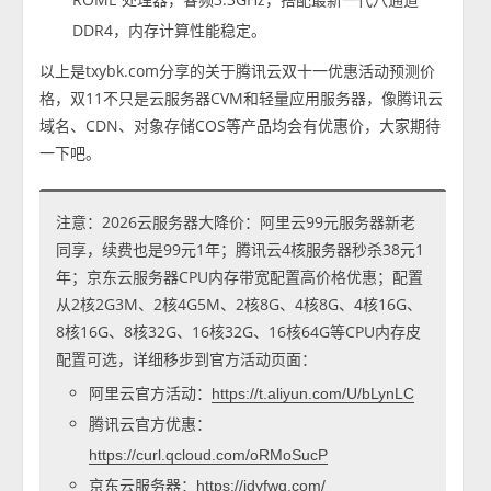
DDR4，内存计算性能稳定。
以上是txybk.com分享的关于腾讯云双十一优惠活动预测价
格，双11不只是云服务器CVM和轻量应用服务器，像腾讯云
域名、CDN、对象存储COS等产品均会有优惠价，大家期待
一下吧。
注意：2026云服务器大降价：阿里云99元服务器新老
同享，续费也是99元1年；腾讯云4核服务器秒杀38元1
年；京东云服务器CPU内存带宽配置高价格优惠；配置
从2核2G3M、2核4G5M、2核8G、4核8G、4核16G、
8核16G、8核32G、16核32G、16核64G等CPU内存皮
配置可选，详细移步到官方活动页面：
阿里云官方活动：
https://t.aliyun.com/U/bLynLC
腾讯云官方优惠：
https://curl.qcloud.com/oRMoSucP
京东云服务器：
https://jdyfwq.com/