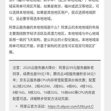
域采用单可用区开服，如果是南京、福州或武汉等地区，可
以选择本地地域。如果是其他地区用户，就近选择地域即
可，没必要非得选本地地域。
阿里云服务器的本地地域是什么？阿里云的本地地域的布局
主要围绕数字经济活跃及高潜力地区，本地地域与中心地域
采用一致的飞天架构，是公共云的小型化输出。本地地域采
用单可用区开服，并基于架构的灵活性可实现双可用区扩
展。
注意：2026云服务器大降价：阿里云99元服务器新老
同享，续费也是99元1年；腾讯云4核服务器秒杀38元1
年；京东云服务器CPU内存带宽配置高价格优惠；配置
从2核2G3M、2核4G5M、2核8G、4核8G、4核16G、
8核16G、8核32G、16核32G、16核64G等CPU内存皮
配置可选，详细移步到官方活动页面：
阿里云官方活动：
https://t.aliyun.com/U/bLynLC