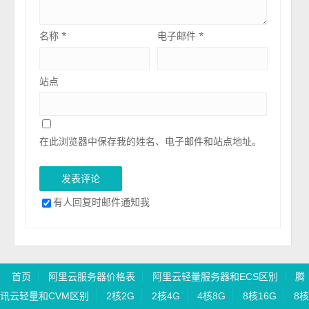
名称
*
电子邮件
*
站点
在此浏览器中保存我的姓名、电子邮件和站点地址。
有人回复时邮件通知我
首页
阿里云服务器价格表
阿里云轻量服务器和ECS区别
腾
讯云轻量和CVM区别
2核2G
2核4G
4核8G
8核16G
8核