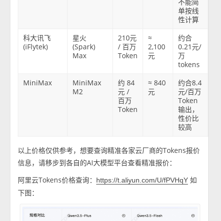
不能简
单按线
性计算
科大讯飞
星火
210元
≈
约合
(iFlytek)
(Spark)
/ 百万
2,100
0.21元/
Max
Token
元
万
tokens
MiniMax
MiniMax
约 84
≈ 840
约合8.4
M2
元 /
元
元/百万
百万
Token
Token
输出，
性价比
较高
以上价格仅供参考，想要查询精准各家云厂商的Tokens报价
信息，请移步到各自的AI大模型平台查看精准报价：
阿里云Tokens价格查询：
如
https://t.aliyun.com/U/fPVHqY
下图：