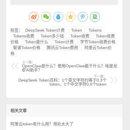
标签：
DeepSeek Token计费
Token
Tokens
Tokens收费
Token多少钱
Token收费
Token收费
价格
Token是什么
Token计费
字节Token收费价格
智谱Token价格
腾讯云Token费用
阿里云Token价
格
上一篇：
OpenClaw是什么？使用OpenClaw能干什么？啥是龙
虾AI助手？
下一篇：
DeepSeek Token百科：1个英文字符约等于0.3个
token，1个中文字符0.6个token
相关文章
阿里云token有什么用？用处太大了