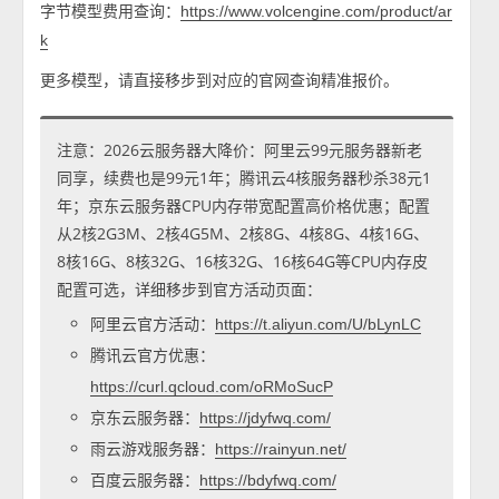
字节模型费用查询：
https://www.volcengine.com/product/ar
k
更多模型，请直接移步到对应的官网查询精准报价。
注意：2026云服务器大降价：阿里云99元服务器新老
同享，续费也是99元1年；腾讯云4核服务器秒杀38元1
年；京东云服务器CPU内存带宽配置高价格优惠；配置
从2核2G3M、2核4G5M、2核8G、4核8G、4核16G、
8核16G、8核32G、16核32G、16核64G等CPU内存皮
配置可选，详细移步到官方活动页面：
阿里云官方活动：
https://t.aliyun.com/U/bLynLC
腾讯云官方优惠：
https://curl.qcloud.com/oRMoSucP
京东云服务器：
https://jdyfwq.com/
雨云游戏服务器：
https://rainyun.net/
百度云服务器：
https://bdyfwq.com/