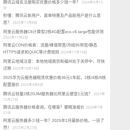
腾讯云域名注册购买优惠价格多少钱一年？
2024年5月13
日
秒懂：腾讯云新用户、首单特惠及产品新用户是什么意
思？
2025年11月8日
阿里云服务器C6计算型2核4G配置ecs.c6.large性能评测
2022年11月2日
阿里云CDN价格表：流量/峰值带宽/月结95带宽/静态
HTTPS请求和QUIC等计费规则
2024年11月19日
阿里云地域注意：本地地域南京和福州处于关停中，尽快
迁移
2025年10月14日
2025华为云服务器租赁优惠价格36元1年起，2核/4核/8核
配置报价
2025年4月4日
腾讯云轻量2核2G3M服务器比阿里云便宜1元钱？
2023年
12月27日
腾讯云服务器价格查询，在哪查？要精准报价
2024年1月
21日
阿里云服务器多少钱一年？2025年2月最新价格，一目了
然！
2025年2月27日