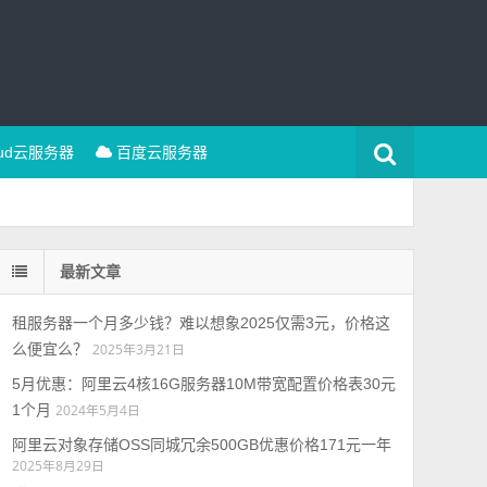
oud云服务器
百度云服务器
最新文章
租服务器一个月多少钱？难以想象2025仅需3元，价格这
么便宜么？
2025年3月21日
5月优惠：阿里云4核16G服务器10M带宽配置价格表30元
1个月
2024年5月4日
阿里云对象存储OSS同城冗余500GB优惠价格171元一年
2025年8月29日