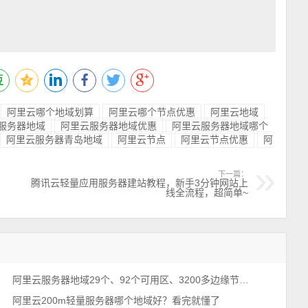
阿里云哪个地域划算
阿里云哪个节点优惠
阿里云地域
服务器地域
阿里云服务器地域优惠
阿里云服务器地域哪个
阿里云服务器青岛地域
阿里云节点
阿里云节点优惠
阿
下一篇：
腾讯云轻量应用服务器建站教程，新手3分钟网站上
线全流程，超简单~
阿里云服务器地域29个、92个可用区、3200多边缘节点及180Tbps全网输出带宽
阿里云200m轻量服务器哪个地域好？看完就懂了