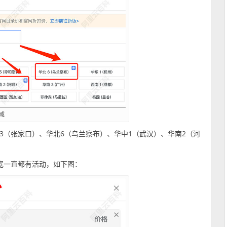
域
3（张家口）、华北6（乌兰察布）、华中1（武汉）、华南2（河
宽一直都有活动，如下图：