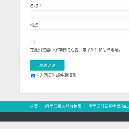
名称
*
站点
在此浏览器中保存我的姓名、电子邮件和站点地址。
有人回复时邮件通知我
首页
阿里云服务器价格表
阿里云轻量服务器和E
Copyright © 2026 ForeignS