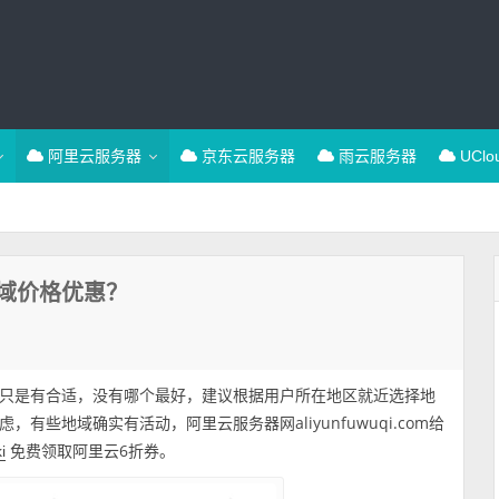
阿里云服务器
京东云服务器
雨云服务器
UCl
域价格优惠？
只是有合适，没有哪个最好，建议根据用户所在地区就近选择地
些地域确实有活动，阿里云服务器网aliyunfuwuqi.com给
免费领取阿里云6折券。
i