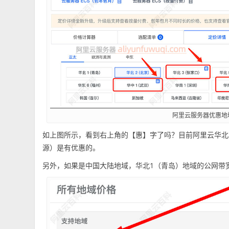
阿里云服务器优惠地
如上图所示，看到右上角的【惠】字了吗？目前阿里云华北
源）是有优惠的。
另外，如果是中国大陆地域，华北1（青岛）地域的公网带