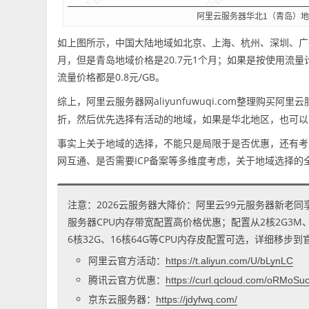
阿里云服务器华北1（青岛）
如上图所示，中国大陆地域如北京、上海、杭州、深圳、广
月，但是青岛地域价格是20.7元1个月；如果是按使用流量
流量价格都是0.8元/GB。
综上，阿里云服务器网aliyunfuwuqi.com整理购买
折，然后优先选择有活动的地域，如果是华北地区，也可以
事实上关于地域的选择，不能只是局限于是否优惠，还有考
网互通、是否需要ICP备案等多维度考虑，关于地域选择的
注意：2026云服务器大降价：阿里云99元服务器新老同
服务器CPU内存带宽配置高价格优惠；配置从2核2G3M、2核
6核32G、16核64G等CPU内存皮配置可选，详细移步
阿里云官方活动：
https://t.aliyun.com/U/bLynLC
腾讯云官方优惠：
https://curl.qcloud.com/oRMoSu
京东云服务器：
https://jdyfwq.com/