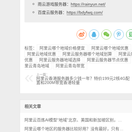
雨云游戏服务器：
https://rainyun.net/
百度云服务器：
https://bdyfwq.com/
标签：
阿里云哪个地域价格便宜
阿里云哪个地域优惠
阿里云地域优惠
阿里云服务器哪个地域划算
阿里云
优惠
阿里云服务器地域选择
阿里云服务器节点优惠
里云青岛地域
阿里云青岛带宽
上一篇：
阿里云香港服务器多少钱一年？特价199元2核4G配
置和200M带宽香港轻量
相关文章
阿里云百炼AI模型“地域”北京、美国和新加坡区别，如何选择？
阿里云哪个地区的服务器比较好用？没有最好，只有更合适