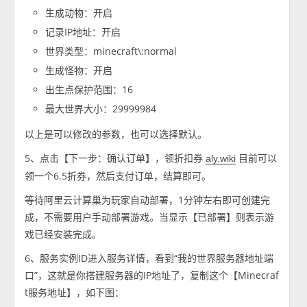
生成动物：开启
记录IP地址：开启
世界类型：minecraft\:normal
生成怪物：开启
出生点保护范围：16
最大世界大小：29999984
以上是可以修改的参数，也可以选择默认。
5、点击【下一步：确认订单】，领折扣券
目前可以
aly.wiki
领一个6.5折券，然后支付订单，结算即可。
等待阿里云计算巢为玩家自动部署，1分钟左右即可创建完
成，不需要用户手动部署游戏。当显示【已部署】则表示游
戏已经安装完成。
6、服务实例ID进入服务详情，看到“我的世界服务器地址端
口”，这就是你搭建服务器的IP地址了，复制这个【Minecraf
t服务地址】，如下图：