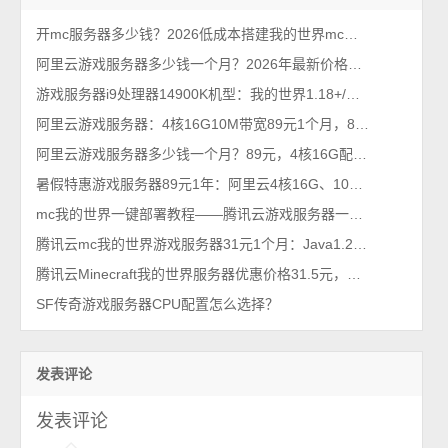
开mc服务器多少钱？2026低成本搭建我的世界mc服务器方法
阿里云游戏服务器多少钱一个月？2026年最新价格曝光
游戏服务器i9处理器14900K机型：我的世界1.18+/模组/基岩/群组等高消耗场景
阿里云游戏服务器：4核16G10M带宽89元1个月，8核32G价格160元一个月
阿里云游戏服务器多少钱一个月？89元，4核16G配置10M带宽
暑假特惠游戏服务器89元1年：阿里云4核16G、10M带宽、100G系统盘
mc我的世界一键部署教程——腾讯云游戏服务器一键开服教程
腾讯云mc我的世界游戏服务器31元1个月：Java1.21.4版(Forge54.0.18)
腾讯云Minecraft我的世界服务器优惠价格31.5元，支持10人玩家
SF传奇游戏服务器CPU配置怎么选择？
发表评论
发表评论