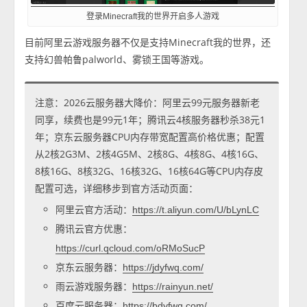
登录Minecraft我的世界开启多人游戏
目前阿里云游戏服务器不仅是支持Minecraft我的世界，还
支持幻兽帕鲁palworld、雾锁王国等游戏。
注意：2026云服务器大降价：阿里云99元服务器新老
同享，续费也是99元1年；腾讯云4核服务器秒杀38元1
年；京东云服务器CPU内存带宽配置高价格优惠；配置
从2核2G3M、2核4G5M、2核8G、4核8G、4核16G、
8核16G、8核32G、16核32G、16核64G等CPU内存皮
配置可选，详细移步到官方活动页面：
阿里云官方活动：
https://t.aliyun.com/U/bLynLC
腾讯云官方优惠：
https://curl.qcloud.com/oRMoSucP
京东云服务器：
https://jdyfwq.com/
雨云游戏服务器：
https://rainyun.net/
百度云服务器：
https://bdyfwq.com/