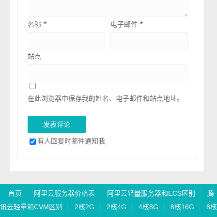
名称
*
电子邮件
*
站点
在此浏览器中保存我的姓名、电子邮件和站点地址。
有人回复时邮件通知我
首页
阿里云服务器价格表
阿里云轻量服务器和ECS区别
腾
讯云轻量和CVM区别
2核2G
2核4G
4核8G
8核16G
8核