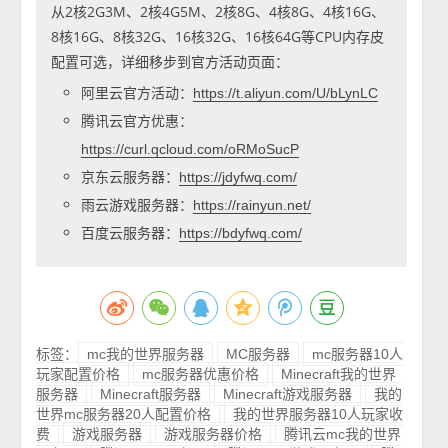
从2核2G3M、2核4G5M、2核8G、4核8G、4核16G、
8核16G、8核32G、16核32G、16核64G等CPU内存皮
配置可选，详细移步到官方活动页面：
阿里云官方活动：
https://t.aliyun.com/U/bLynLC
腾讯云官方优惠：
https://curl.qcloud.com/oRMoSucP
京东云服务器：
https://jdyfwq.com/
雨云游戏服务器：
https://rainyun.net/
百度云服务器：
https://bdyfwq.com/
标签：
mc我的世界服务器
MC服务器
mc服务器10人
玩家配置价格
mc服务器优惠价格
Minecraft我的世界
服务器
Minecraft服务器
Minecraft游戏服务器
我的
世界mc服务器20人配置价格
我的世界服务器10人玩家收
费
游戏服务器
游戏服务器价格
腾讯云mc我的世界