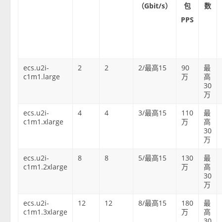
（Gbit/s）
包
数
PPS
ecs.u2i-
2
2
2/最高15
90
最
c1m1.large
万
高
30
万
ecs.u2i-
4
4
3/最高15
110
最
c1m1.xlarge
万
高
30
万
ecs.u2i-
8
8
5/最高15
130
最
c1m1.2xlarge
万
高
30
万
ecs.u2i-
12
12
8/最高15
180
最
c1m1.3xlarge
万
高
30