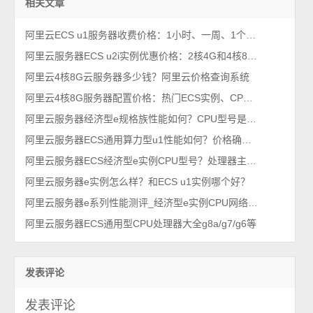
相关文章
阿里云ECS u1服务器收费价格：1小时、一周、1个月、一年和几年收费价格表
阿里云服务器ECS u2i实例优惠价格：2核4G和4核8G收费报价单
阿里云4核8G云服务器多少钱？阿里云价格查询系统
阿里云4核8G服务器配置价格：热门ECS实例、CPU型号及参考价格
阿里云服务器经济型e规格族性能如何？CPU型号是哪款？
阿里云服务器ECS通用算力型u1性能如何？价格确实优惠！
阿里云服务器ECS经济型e实例CPU型号？处理器主频多少？
阿里云服务器e实例怎么样？和ECS u1实例哪个好？
阿里云服务器e系列性能测评_经济型e实例CPU网络云盘测评
阿里云服务器ECS通用型CPU处理器大全g8a/g7/g6等
发表评论
发表评论