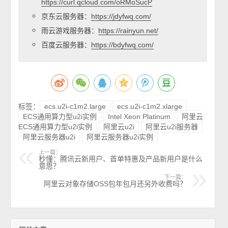
https://curl.qcloud.com/oRMoSucP
京东云服务器：
https://jdyfwq.com/
雨云游戏服务器：
https://rainyun.net/
百度云服务器：
https://bdyfwq.com/
标签：
ecs.u2i-c1m2.large
ecs.u2i-c1m2.xlarge
ECS通用算力型u2i实例
Intel Xeon Platinum
阿里云
ECS通用算力型u2i实例
阿里云u2i
阿里云u2i服务器
阿里云服务器u2i
阿里云服务器u2i实例
上一篇：
秒懂：腾讯云新用户、首单特惠及产品新用户是什么
意思？
下一篇：
阿里云对象存储OSS包年包月还另外收费吗？