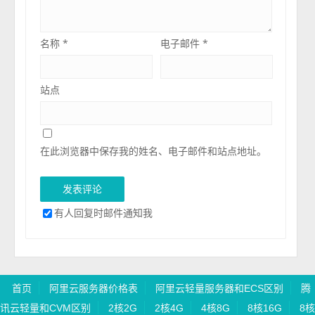
名称
*
电子邮件
*
站点
在此浏览器中保存我的姓名、电子邮件和站点地址。
有人回复时邮件通知我
首页
阿里云服务器价格表
阿里云轻量服务器和ECS区别
腾
讯云轻量和CVM区别
2核2G
2核4G
4核8G
8核16G
8核