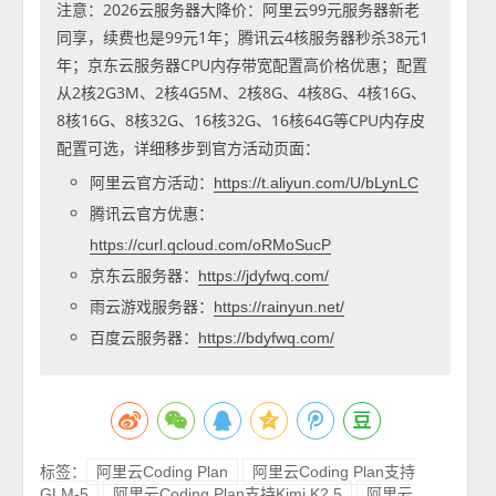
注意：2026云服务器大降价：阿里云99元服务器新老
同享，续费也是99元1年；腾讯云4核服务器秒杀38元1
年；京东云服务器CPU内存带宽配置高价格优惠；配置
从2核2G3M、2核4G5M、2核8G、4核8G、4核16G、
8核16G、8核32G、16核32G、16核64G等CPU内存皮
配置可选，详细移步到官方活动页面：
阿里云官方活动：
https://t.aliyun.com/U/bLynLC
腾讯云官方优惠：
https://curl.qcloud.com/oRMoSucP
京东云服务器：
https://jdyfwq.com/
雨云游戏服务器：
https://rainyun.net/
百度云服务器：
https://bdyfwq.com/
标签：
阿里云Coding Plan
阿里云Coding Plan支持
GLM-5
阿里云Coding Plan支持Kimi K2.5
阿里云