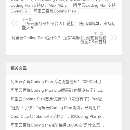
Coding Plan支持MiniMax M2.5
阿里云Coding Plan支持
Qwen3.5
阿里云百炼Coding Plan
上一篇：
京东云服务器控制台入口链接：使用超简单，支持功
能大全
下一篇：
阿里云Coding Plan是什么？百炼AI编码订阅套餐价格
低至7.9元首月
相关文章
阿里云百炼Coding Plan活动调整通知：2026年4月最新
阿里云百炼Coding Plan Lite版基础套餐没有了？Lite版哪去了？
阿里云Coding Plan首月优惠价7.9元没有了？Pro版39.9元在哪购买？
“还好下手快！”阿里云Coding Plan售罄，已购用户每月9万次额度真香
OpenClaw烧Tokens小心钱包！订阅Coding Plan花费7.9元速度尝鲜
阿里云百炼Coding Plan的“每月18000次”是什么意思？次数如何解释？