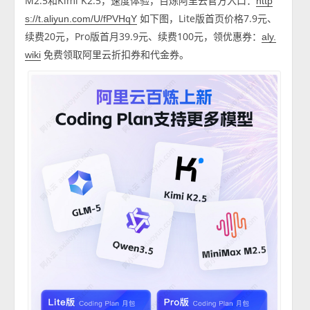
M2.5和Kimi K2.5，速度体验，百炼阿里云官方入口：
http
如下图，Lite版首页价格7.9元、
s://t.aliyun.com/U/fPVHqY
续费20元，Pro版首月39.9元、续费100元，领优惠券：
aly.
免费领取阿里云折扣券和代金券。
wiki