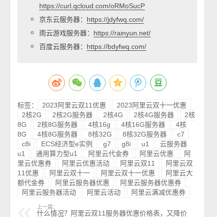
https://curl.qcloud.com/oRMoSucP
京东云服务器：
https://jdyfwq.com/
雨云游戏服务器：
https://rainyun.net/
百度云服务器：
https://bdyfwq.com/
标签：
2023阿里云双11优惠
2023阿里云双十一优惠
2核2G
2核2G服务器
2核4G
2核4G服务器
2核
8G
2核8G服务器
4核16g
4核16G服务器
4核
8G
4核8G服务器
8核32G
8核32G服务器
c7
c8i
ECS经济型e实例
g7
g8i
u1
云服务器
u1
通用算力型u1
阿里云代金券
阿里云优惠
阿
里云优惠券
阿里云优惠活动
阿里云双11
阿里云双
11优惠
阿里云双十一
阿里云双十一优惠
阿里云大
额代金券
阿里云服务器优惠
阿里云服务器优惠券
阿里云服务器活动
阿里云活动
阿里云满减优惠券
上一篇：
什么情况？阿里云双11服务器优惠价格表，又降价