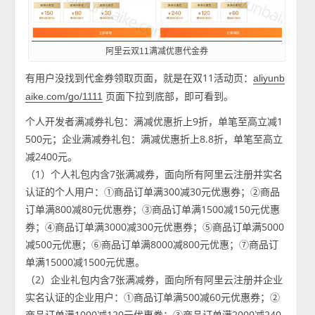
阿里云双11满减优惠代金券
有用户没找到代金券领取页面，就是在双11活动页：
aliyunb
页面下拉到底部，即可看到。
aike.com/go/1111
个人开发者满减券礼包：满减优惠折上9折，单笔至高立减1
500元；企业满减券礼包：满减优惠折上8.8折，单笔至高立
减2400元。
（1）个人礼包内含7张满减券，面向所有阿里云注册并实名
认证的个人用户：①商品订单满300减30元优惠券；②商品
订单满800减80元优惠券；③商品订单满1500减150元优惠
券；④商品订单满3000减300元优惠券；⑤商品订单满5000
减500元优惠；⑥商品订单满8000减800元优惠；⑦商品订
单满15000减1500元优惠。
（2）企业礼包内含7张满减券，面向所有阿里云注册并企业
实名认证的企业用户：①商品订单满500减60元优惠券；②
商品订单满1000减120元优惠券；③商品订单满2000减240