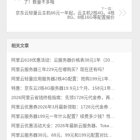
了！数量不多哦
下一篇：
京东云轻量云主机66元一年起，云主机2核4G、4核
8G、8核16G等配置报价
相关文章
阿里云618优惠活动：云服务器价格表38元1年（2026年最新618活动）
阿里云服务器三年229元在哪购买？现在还有吗？
阿里云轻量应用服务器2核4G配置：抢购199元1年、优惠价格379元一年
特惠：京东云2核4G服务器19.9元1个月、158元1年、528元3年，5M带宽
2026阿里云省钱终极指南：先领1728元代金券，再抢99元/年服务器！
阿里云优惠券2026年3月最新领取：1728元代金券个人和企业都能领
阿里云服务器199元一年什么配置？续费多少钱？性能够用吗？限流吗？
阿里云优惠活动大全：2026年最新云服务器、Tokens、云存储及数据库汇总
阿里云服务器38元、68元、99元和199元配置对比，优惠价格活动政策解读