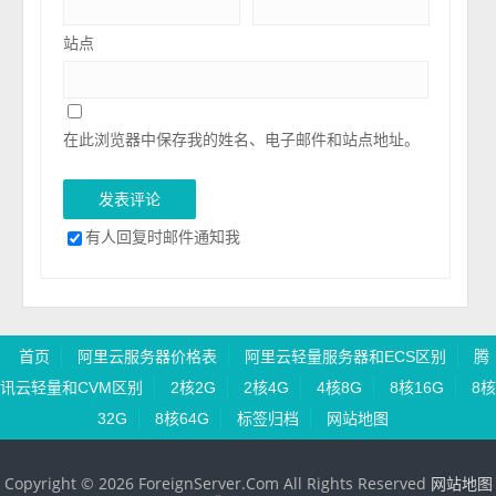
站点
在此浏览器中保存我的姓名、电子邮件和站点地址。
有人回复时邮件通知我
首页
阿里云服务器价格表
阿里云轻量服务器和ECS区别
腾
讯云轻量和CVM区别
2核2G
2核4G
4核8G
8核16G
8核
32G
8核64G
标签归档
网站地图
Copyright © 2026 ForeignServer.Com All Rights Reserved
网站地图