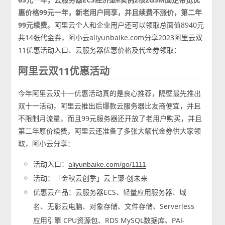
惠价格99元一年，新老用户同享，并且续费不涨价，第二年
99元续费
。阿里云个人和企业用户还可以领取总面值8940元
共14张代金券，阿小云aliyunbaike.com分享2023阿里云双
11优惠活动入口、云服务器优惠价格及代金券领取：
阿里云双11优惠活动
今年阿里云双十一优惠活动真的是良心推荐，隔壁最先推出
双十一活动，阿里云推出后爆款云服务器比友商便宜，并且
不限制月流量，而且99元服务器还开放了老用户购买，并且
第二年原价续费，阿里云还准备了多张大额代金券供大家领
取，阿小云分享：
活动入口：
aliyunbaike.com/go/1111
活动：「金秋云创季」云上聚·创未来
优惠云产品：云服务器ECS、轻量应用服务器、域
名、无影云电脑、对象存储、文件存储、Serverless
应用引擎 CPU资源包、RDS MySQL数据库、PAI-