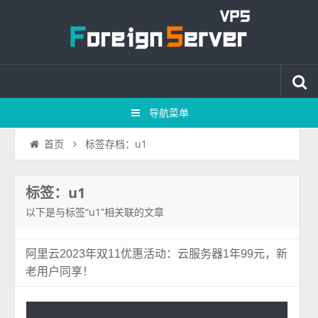
导航菜单
标签存档：u1
首页
标签：u1
以下是与标签“u1”相关联的文章
阿里云2023年双11优惠活动：云服务器1年99元，新
老用户同享！