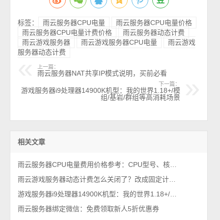
标签：
雨云服务器CPU电量
雨云服务器CPU电量价格
雨云服务器CPU电量计费价格
雨云服务器动态计费
雨云游戏服务器
雨云游戏服务器CPU电量
雨云游戏
服务器动态计费
上一篇：
雨云服务器NAT共享IP模式说明，买前必看
下一篇：
游戏服务器i9处理器14900K机型：我的世界1.18+/模
组/基岩/群组等高消耗场景
相关文章
雨云服务器CPU电量费用价格参考：CPU型号、核心数及CPU超额使用率费用影响
雨云游戏服务器动态计费怎么关闭了？改成固定计费即可
游戏服务器i9处理器14900K机型：我的世界1.18+/模组/基岩/群组等高消耗场景
雨云服务器绑定微信：免费领取新人5折优惠券