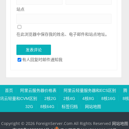
站点
在此浏览器中保存我的姓名、电子邮件和站点地址。
有人回复时邮件通知我
首页
阿里云服务器价格表
阿里云轻量服务器和ECS区别
腾
讯云轻量和CVM区别
2核2G
2核4G
4核8G
8核16G
8核
32G
8核64G
标签归档
网站地图
Copyright © 2026 ForeignServer.Com All Rights Reserved
网站地图