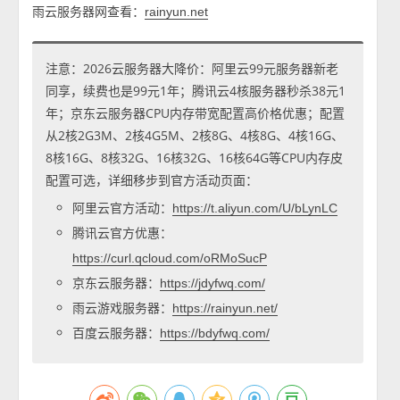
雨云服务器网查看：
rainyun.net
注意：2026云服务器大降价：阿里云99元服务器新老
同享，续费也是99元1年；腾讯云4核服务器秒杀38元1
年；京东云服务器CPU内存带宽配置高价格优惠；配置
从2核2G3M、2核4G5M、2核8G、4核8G、4核16G、
8核16G、8核32G、16核32G、16核64G等CPU内存皮
配置可选，详细移步到官方活动页面：
阿里云官方活动：
https://t.aliyun.com/U/bLynLC
腾讯云官方优惠：
https://curl.qcloud.com/oRMoSucP
京东云服务器：
https://jdyfwq.com/
雨云游戏服务器：
https://rainyun.net/
百度云服务器：
https://bdyfwq.com/