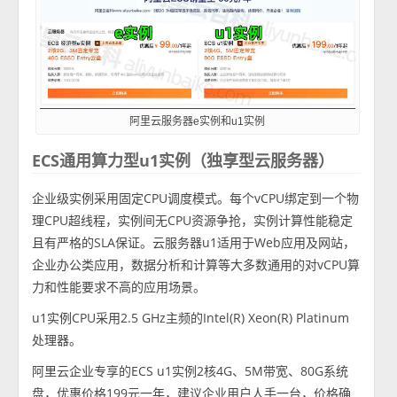
阿里云服务器e实例和u1实例
ECS通用算力型u1实例（独享型云服务器）
企业级实例采用固定CPU调度模式。每个vCPU绑定到一个物
理CPU超线程，实例间无CPU资源争抢，实例计算性能稳定
且有严格的SLA保证。云服务器u1适用于Web应用及网站，
企业办公类应用，数据分析和计算等大多数通用的对vCPU算
力和性能要求不高的应用场景。
u1实例CPU采用2.5 GHz主频的Intel(R) Xeon(R) Platinum
处理器。
阿里云企业专享的ECS u1实例2核4G、5M带宽、80G系统
盘，优惠价格199元一年，建议企业用户人手一台，价格确