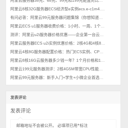
阿里云服务器38元、68元、99元和199元配置对比，优惠价格活动政策解读
阿里云8核32G服务器ECS经济型e实例ecs.e-c1m4.2xlarge价格及性能测评
有问必答：阿里云99元服务器问题集锦（你想知道的都在这）
阿里云ECS u1服务器收费价格：1小时、一周、1个月、一年和几年收费价格表
测评：阿里云u2i服务器价格优惠——企业第一台云服务器
阿里云服务器ECS u2i实例优惠价格：2核4G和4核8G收费报价单
阿里云4核8G服务器配置价格：热门ECS实例、CPU型号及参考价格
阿里云8核16G云服务器多少钱一年？1个月价格和1小时收费
阿里云199元服务器测评：2核4G5M带宽CPU性能及网络速度及选购指南
阿里云99元服务器：新手入门+学生+小微企业首选，3M固定带宽
发表评论
发表评论
邮箱地址不会被公开。
必填项已用
*
标注