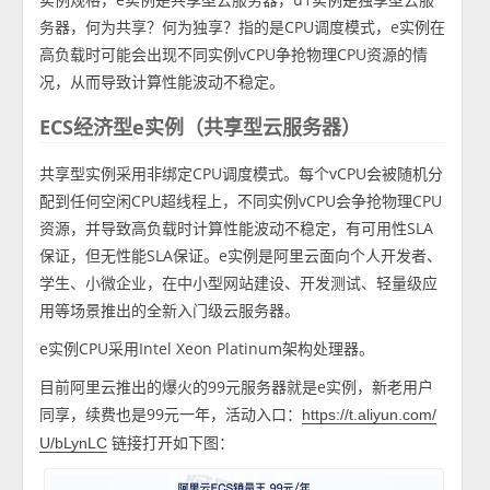
务器，何为共享？何为独享？指的是CPU调度模式，e实例在
高负载时可能会出现不同实例vCPU争抢物理CPU资源的情
况，从而导致计算性能波动不稳定。
ECS经济型e实例（共享型云服务器）
共享型实例采用非绑定CPU调度模式。每个vCPU会被随机分
配到任何空闲CPU超线程上，不同实例vCPU会争抢物理CPU
资源，并导致高负载时计算性能波动不稳定，有可用性SLA
保证，但无性能SLA保证。e实例是阿里云面向个人开发者、
学生、小微企业，在中小型网站建设、开发测试、轻量级应
用等场景推出的全新入门级云服务器。
e实例CPU采用Intel Xeon Platinum架构处理器。
目前阿里云推出的爆火的99元服务器就是e实例，新老用户
同享，续费也是99元一年，活动入口：
https://t.aliyun.com/
链接打开如下图：
U/bLynLC