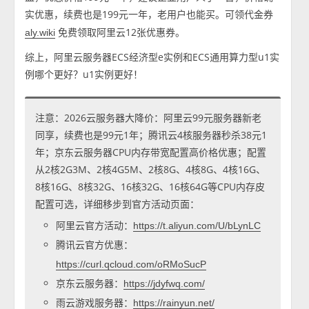
实优惠，续费也是199元一年，老用户也能买。可领代金券
免费领取阿里云12张优惠券。
aly.wiki
综上，阿里云服务器ECS经济型e实例和ECS通用算力型u1实
例哪个更好？u1实例更好！
注意：2026云服务器大降价：阿里云99元服务器新老
同享，续费也是99元1年；腾讯云4核服务器秒杀38元1
年；京东云服务器CPU内存带宽配置高价格优惠；配置
从2核2G3M、2核4G5M、2核8G、4核8G、4核16G、
8核16G、8核32G、16核32G、16核64G等CPU内存皮
配置可选，详细移步到官方活动页面：
阿里云官方活动：
https://t.aliyun.com/U/bLynLC
腾讯云官方优惠：
https://curl.qcloud.com/oRMoSucP
京东云服务器：
https://jdyfwq.com/
雨云游戏服务器：
https://rainyun.net/