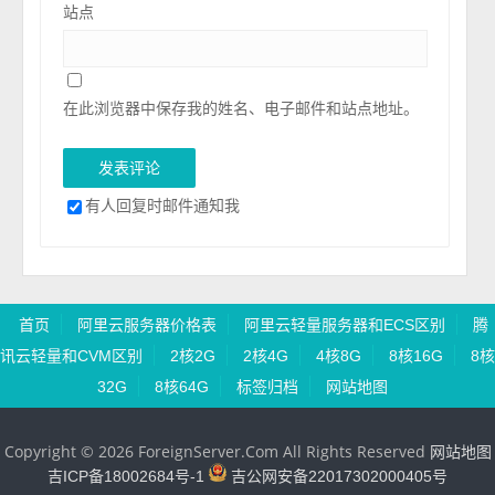
站点
在此浏览器中保存我的姓名、电子邮件和站点地址。
有人回复时邮件通知我
首页
阿里云服务器价格表
阿里云轻量服务器和ECS区别
腾
讯云轻量和CVM区别
2核2G
2核4G
4核8G
8核16G
8核
32G
8核64G
标签归档
网站地图
Copyright © 2026 ForeignServer.Com All Rights Reserved
网站地图
吉ICP备18002684号-1
吉公网安备22017302000405号