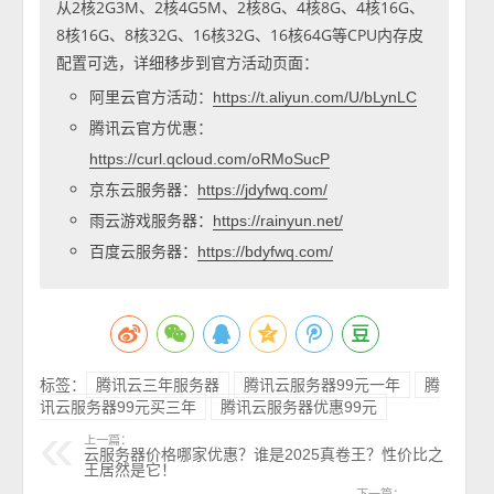
从2核2G3M、2核4G5M、2核8G、4核8G、4核16G、
8核16G、8核32G、16核32G、16核64G等CPU内存皮
配置可选，详细移步到官方活动页面：
阿里云官方活动：
https://t.aliyun.com/U/bLynLC
腾讯云官方优惠：
https://curl.qcloud.com/oRMoSucP
京东云服务器：
https://jdyfwq.com/
雨云游戏服务器：
https://rainyun.net/
百度云服务器：
https://bdyfwq.com/
标签：
腾讯云三年服务器
腾讯云服务器99元一年
腾
讯云服务器99元买三年
腾讯云服务器优惠99元
上一篇：
云服务器价格哪家优惠？谁是2025真卷王？性价比之
王居然是它！