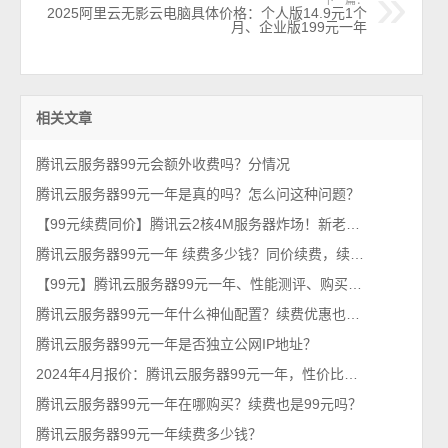
下一篇：
2025阿里云无影云电脑具体价格：个人版14.9元1个
月、企业版199元一年
相关文章
腾讯云服务器99元会额外收费吗？分情况
腾讯云服务器99元一年是真的吗？怎么问这种问题？
【99元续费同价】腾讯云2核4M服务器炸场！新老用户通吃，手慢无！
腾讯云服务器99元一年 续费多少钱？同价续费，续费也是99元1年
【99元】腾讯云服务器99元一年、性能测评、购买链接入口及问题解答
腾讯云服务器99元一年什么神仙配置？续费优惠也是99元
腾讯云服务器99元一年是否独立公网IP地址？
2024年4月报价：腾讯云服务器99元一年，性价比之王！
腾讯云服务器99元一年在哪购买？续费也是99元吗？
腾讯云服务器99元一年续费多少钱？