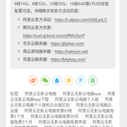
8核16G、8核32G、16核32G、16核64G等CPU内存皮
配置可选，详细移步到官方活动页面：
阿里云官方活动：
https://t.aliyun.com/U/bLynLC
腾讯云官方优惠：
https://curl.qcloud.com/oRMoSucP
京东云服务器：
https://jdyfwq.com/
雨云游戏服务器：
https://rainyun.net/
百度云服务器：
https://bdyfwq.com/
标签：
阿里云无影云电脑
阿里云无影云电脑app
阿里
云无影云电脑app下载
阿里云无影云电脑个人版
阿里
云无影云电脑个人版和企业版区别
阿里云无影云电脑企
业版
阿里云无影云电脑优惠价格
阿里云无影云电脑免
费1个月
阿里云无影云电脑免费30天
阿里云无影云电
脑免费3个月
阿里云无影云电脑免费申请
阿里云无影