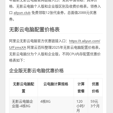
格、无影云电脑个人版和企业版区别及收费价格表，领券入
口
免费领取12张代金券，总面值2088元优惠
aliyun.club
券。
无影云电脑配置价格表
阿里云无影云电脑官方优惠链接入口：
https://t.aliyun.com/
阿里云百科整理2025年无影云电脑配置价格表，
U/FzmsXA
无影云电脑分为个人版和企业版，不同CPU内存配置优惠价
格表如下：
企业版无影云电脑优惠价格
无影云电脑配
云电脑计算规格
计算
优惠
置
套餐
价格
无影云电脑企
4核8G
120
59元
业版-4核8G
小时/
3个月
月