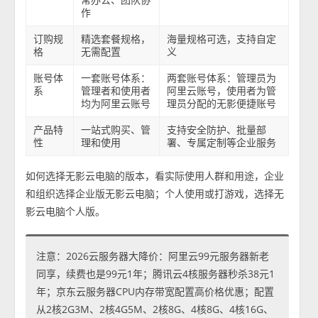
作
订购规
精选套餐规格，
海量规格可选，支持自定
格
无需配置
义
账号体
一套账号体系：
两套账号体系：管理员为
系
管理者和使用者
阿里云账号，使用者为管
均为阿里云账号
理员分配的无影便捷账号
产品特
一站式购买、管
支持安全防护、批量部
性
理和使用
署、专属定制等企业服务
如何选择无影云电脑的版本，看实际使用人群和用途，企业
和组织选择企业版无影云电脑；个人使用或打游戏，选择无
影云电脑个人版。
注意：2026云服务器大降价：阿里云99元服务器新老
同享，续费也是99元1年；腾讯云4核服务器秒杀38元1
年；京东云服务器CPU内存带宽配置高价格优惠；配置
从2核2G3M、2核4G5M、2核8G、4核8G、4核16G、