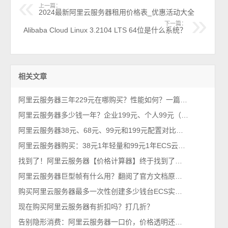
上一篇：
2024最新阿里云服务器租用价格表_优惠活动大全
下一篇：
Alibaba Cloud Linux 3.2104 LTS 64位是什么系统？
相关文章
阿里云服务器三年229元在哪购买？性能如何？一篇看懂
阿里云服务器多少钱一年？企业199元、个人99元（2026年不买亏系列）
阿里云服务器38元、68元、99元和199元配置对比，优惠价格活动政策解读
阿里云服务器购买：38元1年轻量和99元1年ECS云服务器配置对比及选择攻略
找到了！阿里云服务器【价格计算器】终于找到了，一键计算精准报价
阿里云服务器巨型帧有什么用？翻阅了官方文档原来是这个意思！
购买阿里云服务器最多一次性创建多少钱台ECS实例？
现在购买阿里云服务器有折扣吗？打几折？
告别隐形消费：阿里云服务器一口价，价格透明还优惠