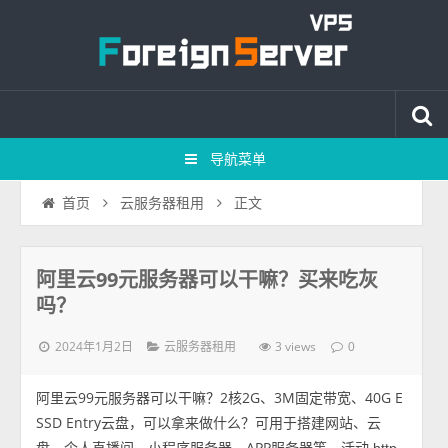
导航菜单
正文
首页
云服务器租用
阿里云99元服务器可以干嘛？买来吃灰
吗？
2024年1月2日
3 views
云服务器租用
0
阿里云99元服务器可以干嘛？2核2G、3M固定带宽、40G E
SSD Entry云盘，可以拿来做什么？可用于搭建网站、云
盘、个人直播间、小程序服务器、APP服务器等，活动