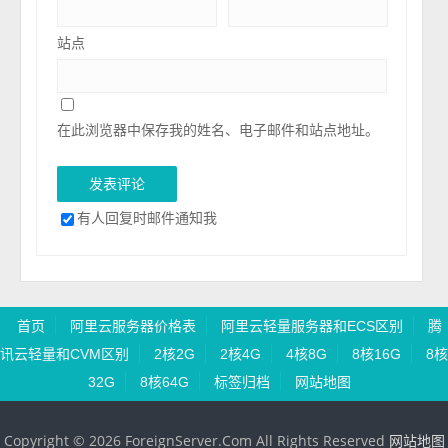
站点
在此浏览器中保存我的姓名、电子邮件和站点地址。
有人回复时邮件通知我
首页
阿里云服务器价格表
阿里云轻量服务器和ECS区别
腾
讯云轻量和CVM区别
2核2G
2核4G
4核8G
8核16G
8核
32G
8核64G
标签归档
网站地图
Copyright © 2026 ForeignServer.Com All Rights Reserved
网站地图