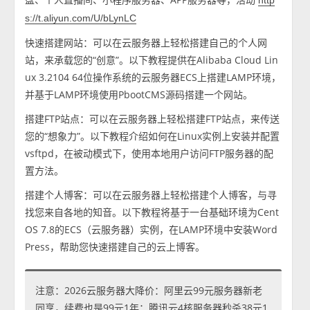
http
s://t.aliyun.com/U/bLynLC
快速搭建网站：可以在云服务器上轻松搭建自己的个人网
站，来承载您的“创意”。以下教程提供在Alibaba Cloud Lin
ux 3.2104 64位操作系统的云服务器ECS上搭建LAMP环境，
并基于LAMP环境使用PbootCMS源码搭建一个网站。
搭建FTP站点：可以在云服务器上轻松搭建FTP站点，来传送
您的“想象力”。以下教程介绍如何在Linux实例上安装并配置
vsftpd，在被动模式下，使用本地用户访问FTP服务器的配
置方法。
搭建个人博客：可以在云服务器上轻松搭建个人博客，与寻
找您来自各地的知音。以下教程将基于一台基础环境为Cent
OS 7.8的ECS（云服务器）实例，在LAMP环境中安装Word
Press，帮助您快速搭建自己的云上博客。
注意：2026云服务器大降价：阿里云99元服务器新老
同享，续费也是99元1年；腾讯云4核服务器秒杀38元1