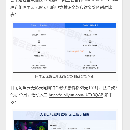
理详细阿里云无影云电脑电竞版铂金款和钛金款区别对比
表：
阿里云无影云电脑铂金款和钛金款区别
目前阿里云无影云电脑铂金款优惠价格39元1个月、钛金款7
9元1个月，活动入口
如下
https://t.aliyun.com/U/PtBQAB
图：