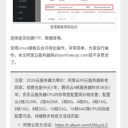
宝塔面板添加站点
选择是否创建FTP、数据库等。
宝塔Linux面板后台可视化操作，非常简单，大家自行操
作，本文阿里云服务器网aliyunfuwuqi.com就不多赘述
了。
注意：2026云服务器大降价：阿里云99元服务器新老
同享，续费也是99元1年；腾讯云4核服务器秒杀38元1
年；京东云服务器CPU内存带宽配置高价格优惠；配置
从2核2G3M、2核4G5M、2核8G、4核8G、4核16G、
8核16G、8核32G、16核32G、16核64G等CPU内存皮
配置可选，详细移步到官方活动页面：
阿里云官方活动：
https://t.aliyun.com/U/bLynLC