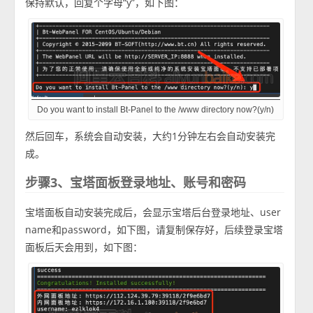
保持默认，回复个字母“y”，如下图：
Do you want to install Bt-Panel to the /www directory now?(y/n)
然后回车，系统会自动安装，大约1分钟左右会自动安装完
成。
步骤3、宝塔面板登录地址、账号和密码
宝塔面板自动安装完成后，会显示宝塔后台登录地址、user
name和password，如下图，请复制保存好，后续登录宝塔
面板后天会用到，如下图：