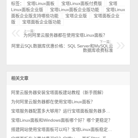
标签：
宝塔Linux面板
宝塔Linux面板付费版
宝塔
Linux面板企业版
宝塔Linux面板企业版功能
宝塔Linux
面板企业版支持哪些功能
宝塔企业版
宝塔面板企业
版
宝塔面板企业版功能
上一篇：
为何阿里云服务器都在使用宝塔Linux面板？
下一篇：
阿里云SQL数据库优惠价格：SQL Server和MySQL云
数据库收费标准
相关文章
阿里云服务器安装宝塔面板建站教程（新手图解）
为何阿里云服务器都在使用宝塔Linux面板？
宝塔服务器配置多大够用？运行宝塔面板服务器多少钱一年？
宝塔Linux面板和Windows面板哪个好？哪个更稳定？
搭建网站使用宝塔面板可以吗？宝塔Linux面板稳定吗？