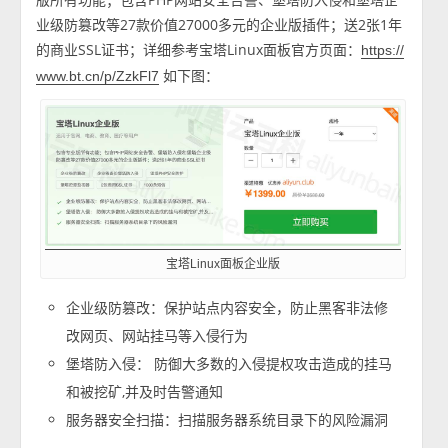
业级防篡改等27款价值27000多元的企业版插件；送2张1年
的商业SSL证书；详细参考宝塔Linux面板官方页面：
https://
如下图：
www.bt.cn/p/ZzkFl7
宝塔Linux面板企业版
企业级防篡改：保护站点内容安全，防止黑客非法修
改网页、网站挂马等入侵行为
堡塔防入侵： 防御大多数的入侵提权攻击造成的挂马
和被挖矿,并及时告警通知
服务器安全扫描：扫描服务器系统目录下的风险漏洞