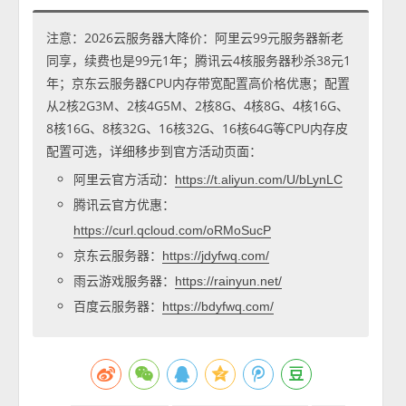
注意：2026云服务器大降价：阿里云99元服务器新老
同享，续费也是99元1年；腾讯云4核服务器秒杀38元1
年；京东云服务器CPU内存带宽配置高价格优惠；配置
从2核2G3M、2核4G5M、2核8G、4核8G、4核16G、
8核16G、8核32G、16核32G、16核64G等CPU内存皮
配置可选，详细移步到官方活动页面：
阿里云官方活动：
https://t.aliyun.com/U/bLynLC
腾讯云官方优惠：
https://curl.qcloud.com/oRMoSucP
京东云服务器：
https://jdyfwq.com/
雨云游戏服务器：
https://rainyun.net/
百度云服务器：
https://bdyfwq.com/