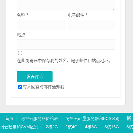
名称
*
电子邮件
*
站点
在此浏览器中保存我的姓名、电子邮件和站点地址。
有人回复时邮件通知我
首页
阿里云服务器价格表
阿里云轻量服务器和ECS区别
腾
讯云轻量和CVM区别
2核2G
2核4G
4核8G
8核16G
8核