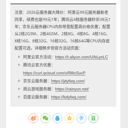
注意：2026云服务器大降价：阿里云99元服务器新老
同享，续费也是99元1年；腾讯云4核服务器秒杀38元1
年；京东云服务器CPU内存带宽配置高价格优惠；配置
从2核2G3M、2核4G5M、2核8G、4核8G、4核16G、
8核16G、8核32G、16核32G、16核64G等CPU内存皮
配置可选，详细移步到官方活动页面：
阿里云官方活动：
https://t.aliyun.com/U/bLynLC
腾讯云官方优惠：
https://curl.qcloud.com/oRMoSucP
京东云服务器：
https://jdyfwq.com/
雨云游戏服务器：
https://rainyun.net/
百度云服务器：
https://bdyfwq.com/