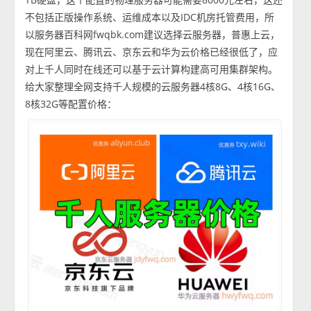
不包括正版操作系统、运维成本以及IDC机房托管费用，所
以服务器百科网fwqbk.com建议选择云服务器，普惠上云，
现在阿里云、腾讯云、京东云和华为云价格已经很低了，应
对上千人同时在线还可以基于云计算构建高可用集群架构。
给大家整理全网支持千人规模的云服务器4核8G、4核16G、
8核32G等配置价格：