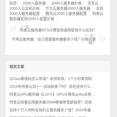
标签：
2000人服务器
2000人服务器价格
京东云
2000人云主机价格
华为云服务器2000人服务器
支持
2000人服务器配置
腾讯云2000人服务器配置
阿里云
服务器支持2000人配置价格
上一篇：
阿里云服务器ECS计算型和通用型有什么区别？
下一篇：
不用云服务器，自己搭建服务器要多少钱？价格优惠
吗？
相关文章
QClaw邀请码怎么申请？亲测有效，1个小时拿到码
2024年阿里云双十一活动结束了吗？现在还有什么优惠？
阿里云GPU服务器【L20卡】GPU计算型gn8is实例费用价格，2026年最新整理
阿里云轻量应用服务器200M峰值带宽是独享？还是共享？
支持十万人同时在线的云服务器多少钱？2025年最新价格表