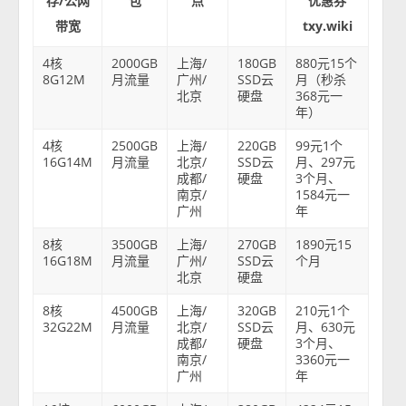
存/公网
包
点
优惠券
带宽
txy.wiki
4核
2000GB
上海/
180GB
880元15个
8G12M
月流量
广州/
SSD云
月（秒杀
北京
硬盘
368元一
年）
4核
2500GB
上海/
220GB
99元1个
16G14M
月流量
北京/
SSD云
月、297元
成都/
硬盘
3个月、
南京/
1584元一
广州
年
8核
3500GB
上海/
270GB
1890元15
16G18M
月流量
广州/
SSD云
个月
北京
硬盘
8核
4500GB
上海/
320GB
210元1个
32G22M
月流量
北京/
SSD云
月、630元
成都/
硬盘
3个月、
南京/
3360元一
广州
年