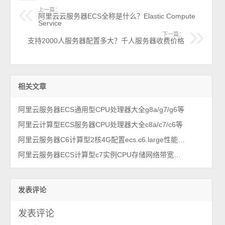
上一篇：
阿里云云服务器ECS全称是什么？Elastic Compute
Service
下一篇：
支持2000人服务器配置多大？千人服务器收费价格
相关文章
阿里云服务器ECS通用型CPU处理器大全g8a/g7/g6等
阿里云计算型ECS服务器CPU处理器大全c8a/c7/c6等
阿里云服务器C6计算型2核4G配置ecs.c6.large性能评测
阿里云服务器ECS计算型c7实例CPU存储网络带宽性能详解
发表评论
发表评论