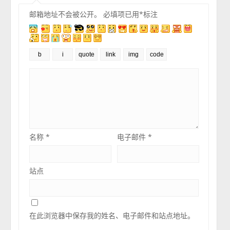
邮箱地址不会被公开。
必填项已用
*
标注
名称
*
电子邮件
*
站点
在此浏览器中保存我的姓名、电子邮件和站点地址。