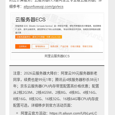
细参考：
aliyunfuwuqi.com/go/ecs
阿里云服务器ECS
注意：2026云服务器大降价：阿里云99元服务器新老
同享，续费也是99元1年；腾讯云4核服务器秒杀38元1
年；京东云服务器CPU内存带宽配置高价格优惠；配置
从2核2G3M、2核4G5M、2核8G、4核8G、4核16G、
8核16G、8核32G、16核32G、16核64G等CPU内存皮
配置可选，详细移步到官方活动页面：
阿里云官方活动：
https://t.aliyun.com/U/bLynLC