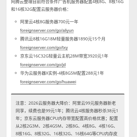
阿腾云整理目前符合条件广告机服务器配置4核8G、8核16G
和16核32G配置云服务器价格：
阿里云4核8G服务器700元一年
foreignserver.com/go/aliyun
腾讯云8核16G18M轻量服务器1890元15个月
foreignserver.com/go/txy
京东云16C32G轻量云主机28M带宽3920元1年
foreignserver.com/go/jd
华为云服务器X实例-4核8G5M配置288元1年
foreignserver.com/go/huawei
注意：2026云服务器大降价：阿里云99元服务器新老
同享，续费也是99元1年；腾讯云4核服务器秒杀38元1
年；京东云服务器CPU内存带宽配置高价格优惠；配置
从2核2G3M、2核4G5M、2核8G、4核8G、4核16G、
8核16G、8核32G、16核32G、16核64G等CPU内存皮