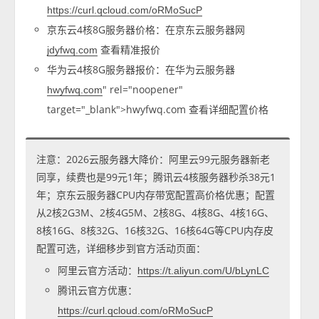
https://curl.qcloud.com/oRMoSucP
京东云4核8G服务器价格：在京东云服务器网
查看精准报价
jdyfwq.com
华为云4核8G服务器报价：在华为云服务器
" rel="noopener"
hwyfwq.com
target="_blank">hwyfwq.com 查看详细配置价格
注意：2026云服务器大降价：阿里云99元服务器新老
同享，续费也是99元1年；腾讯云4核服务器秒杀38元1
年；京东云服务器CPU内存带宽配置高价格优惠；配置
从2核2G3M、2核4G5M、2核8G、4核8G、4核16G、
8核16G、8核32G、16核32G、16核64G等CPU内存皮
配置可选，详细移步到官方活动页面：
阿里云官方活动：
https://t.aliyun.com/U/bLynLC
腾讯云官方优惠：
https://curl.qcloud.com/oRMoSucP