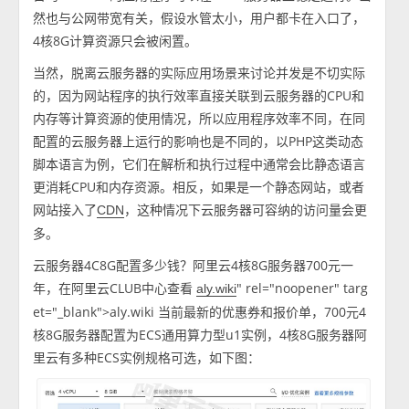
然也与公网带宽有关，假设水管太小，用户都卡在入口了，
4核8G计算资源只会被闲置。
当然，脱离云服务器的实际应用场景来讨论并发是不切实际
的，因为网站程序的执行效率直接关联到云服务器的CPU和
内存等计算资源的使用情况，所以应用程序效率不同，在同
配置的云服务器上运行的影响也是不同的，以PHP这类动态
脚本语言为例，它们在解析和执行过程中通常会比静态语言
更消耗CPU和内存资源。相反，如果是一个静态网站，或者
网站接入了
，这种情况下云服务器可容纳的访问量会更
CDN
多。
云服务器4C8G配置多少钱？阿里云4核8G服务器700元一
年，在阿里云CLUB中心查看
" rel="noopener" targ
aly.wiki
et="_blank">aly.wiki 当前最新的优惠券和报价单，700元4
核8G服务器配置为ECS通用算力型u1实例，4核8G服务器阿
里云有多种ECS实例规格可选，如下图：