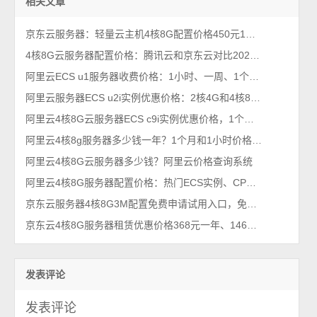
相关文章
京东云服务器：轻量云主机4核8G配置价格450元1年、1798元3年
4核8G云服务器配置价格：腾讯云和京东云对比2026年最新
阿里云ECS u1服务器收费价格：1小时、一周、1个月、一年和几年收费价格表
阿里云服务器ECS u2i实例优惠价格：2核4G和4核8G收费报价单
阿里云4核8G云服务器ECS c9i实例优惠价格，1个月和一年收费价格
阿里云4核8g服务器多少钱一年？1个月和1小时价格，省钱购买方法分享
阿里云4核8G云服务器多少钱？阿里云价格查询系统
阿里云4核8G服务器配置价格：热门ECS实例、CPU型号及参考价格
京东云服务器4核8G3M配置免费申请试用入口，免费及收费规则说明
京东云4核8G服务器租赁优惠价格368元一年、1468元3年，5M带宽
发表评论
发表评论