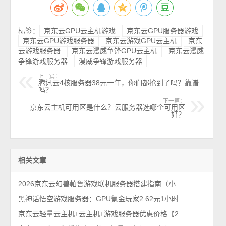
标签：
京东云GPU云主机游戏
京东云GPU服务器游戏
京东云GPU游戏服务器
京东云游戏GPU云主机
京东
云游戏服务器
京东云漫威争锋GPU云主机
京东云漫威
争锋游戏服务器
漫威争锋游戏服务器
上一篇：
腾讯云4核服务器38元一年，你们都抢到了吗？靠谱
吗？
下一篇：
京东云主机可用区是什么？云服务器选哪个可用区
好？
相关文章
2026京东云幻兽帕鲁游戏联机服务器搭建指南（小白图文教程）
黑神话悟空游戏服务器：GPU氪金玩家2.62元1小时，RTX40卡24GB显存
京东云轻量云主机+云主机+游戏服务器优惠价格【2025年7月最新】