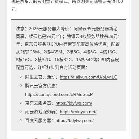
机是京东云的按配置计费模式，所以购买前请需要充值100
元。
注意：2026云服务器大降价：阿里云99元服务器新老
同享，续费也是99元1年；腾讯云4核服务器秒杀38元1
年；京东云服务器CPU内存带宽配置高价格优惠；配置
从2核2G3M、2核4G5M、2核8G、4核8G、4核16G、
8核16G、8核32G、16核32G、16核64G等CPU内存皮
配置可选，详细移步到官方活动页面：
阿里云官方活动：
https://t.aliyun.com/U/bLynLC
腾讯云官方优惠：
https://curl.qcloud.com/oRMoSucP
京东云服务器：
https://jdyfwq.com/
雨云游戏服务器：
https://rainyun.net/
百度云服务器：
https://bdyfwq.com/