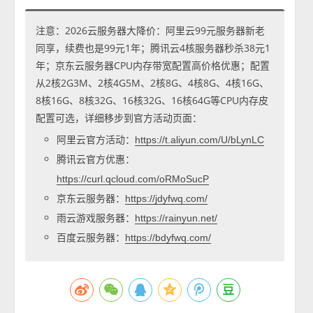
注意：2026云服务器大降价：阿里云99元服务器新老
同享，续费也是99元1年；腾讯云4核服务器秒杀38元1
年；京东云服务器CPU内存带宽配置高价格优惠；配置
从2核2G3M、2核4G5M、2核8G、4核8G、4核16G、
8核16G、8核32G、16核32G、16核64G等CPU内存皮
配置可选，详细移步到官方活动页面：
阿里云官方活动：
https://t.aliyun.com/U/bLynLC
腾讯云官方优惠：
https://curl.qcloud.com/oRMoSucP
京东云服务器：
https://jdyfwq.com/
雨云游戏服务器：
https://rainyun.net/
百度云服务器：
https://bdyfwq.com/