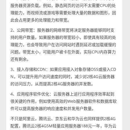
服务器资源负载。例如，静态网页的访问不太需要CPU的处
理能力，而视频流或游戏等需要处理大量的数据和图形，因
此会占用更多的处理能力和带宽。
2、公网带宽：服务器的网络带宽将决定服务器能够同时支
持的用户数量。如果服务器的带宽较小，即使具有较高的处
理能力，也会导致用户在访问网站时遇到延迟或加载缓慢的
问题。带宽太小，可能用户被卡在外面，实际CPU内存算力
还有剩余。
3、接入存储和CDN：如果应用接入对象存储OSS或接入CD
N，可以提升用户访问速度的同时，减少对2核4G云服务器
的访问压力，从而提高2核4G服务器的并发数。
4、应用程序软件优化：云服务器上运行应用程序效率起到
很关键的作用，例如使用高效的Web服务器软件和数据库软
件可以提高服务器的响应速度和并发用户数量。
不只是阿里云，腾讯云、京东云和华为云也同样提供2核4G
配置，腾讯云2核4G5M轻量应用服务器188元一年，华为云