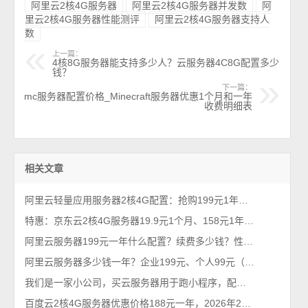
阿里云2核4G服务器
阿里云2核4G服务器并发数
阿
里云2核4G服务器性能测评
阿里云2核4G服务器支持人
数
上一篇：
4核8G服务器能支持多少人？云服务器4C8G配置多少
钱？
下一篇：
mc服务器配置价格_Minecraft服务器优惠1个月和一年
收费明细表
相关文章
阿里云轻量应用服务器2核4G配置：抢购199元1年、优惠价格379元一年
特惠：京东云2核4G服务器19.9元1个月、158元1年、528元3年，5M带宽
阿里云服务器199元一年什么配置？续费多少钱？性能够用吗？限流吗？
阿里云服务器多少钱一年？企业199元、个人99元（2026年不买亏系列）
我们是一家小公司，买云服务器用于跑小程序，配置推荐有吗？
百度云2核4G服务器优惠价格188元一年，2026年2月最新BCC云服务器