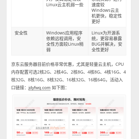
Linux云主机弱一些
速度较
Windows云主
机更快，稳定性
更好
安全性
Windows应用程序
Linux为开源系
依赖远程调用，安
统，更容易暴露
全性方面较Linux稍
BUG并解决，安
弱
全性更好
京东云服务器目前价格非常优惠，尤其是轻量云主机，CPU
内存配置可选2核2G、2核4G、2核8G、4核8G、4核16G、4
核32G、8核16G、8核32G、16核32G、16核64G，活动入
口链接：
如下图：
jdyfwq.com