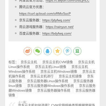
阿里云官方活动：
https://t.aliyun.com/U/bLynLC
腾讯云官方优惠：
https://curl.qcloud.com/oRMoSucP
京东云服务器：
https://jdyfwq.com/
雨云游戏服务器：
https://rainyun.net/
百度云服务器：
https://bdyfwq.com/
标签：
京东云主机
京东云主机CVM镜像
京东云主机
Linux操作系统
京东云主机Linux镜像
京东云主机
Windows操作系统
京东云主机Windows镜像
京东云主
机操作系统
京东云主机进行
京东云主机镜像
京东
云服务器
京东云服务器Linux操作系统
京东云服务器
linux镜像
京东云服务器Windows操作系统
京东云服务
器Windows镜像
京东云服务器操作系统
京东云服务器
镜像
上一篇：
京东云主机如何选择？CVM实例规格类型根据使用场