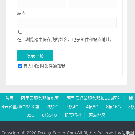
站点
在此浏览器中保存我的姓名、电子邮件和站点地址。
有人回复时邮件通知我
首页
阿里云服务器价格表
阿里云轻量服务器和ECS区别
腾
讯云轻量和CVM区别
2核2G
2核4G
4核8G
8核16G
8核
32G
8核64G
标签归档
网站地图
Copyright © 2026 ForeignServer.Com All Rights Reserved
网站地图