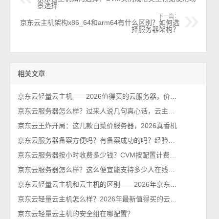
景选择
下一篇：
京东云主机架构x86_64和arm64有什么区别？如何选
择服务器架构？
相关文章
京东云轻量云主机——2026值得买的云服务器，价格便宜性能可以！
京东云服务器怎么样？过来人说几句真心话，云主机值得买吗？
京东云王炸开局：这几款白菜价服务器，2026真香机
京东云服务器备案方便吗？有备案成功的吗？经验分享下
京东云服务器按小时收费多少钱？CVM按配置计费价格表
京东云服务器怎么样？这么便宜能支持多少人在线？2026最新性能测评
京东云轻量云主机和云主机的区别——2026年京东云官网发布
京东云轻量云主机怎么样？2026年最新值得买的云服务器排行榜
京东云轻量云主机的安全组在哪配置？