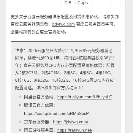
GiB
Gbps
更多关于百度云服务器详细配置及租赁优惠价格，请移步到
百度云服务器网查看：
百度云服务器首字母，
bdyfwq.com
会自动跳转到百度云官方活动。
注意：2026云服务器大降价：阿里云99元服务器新老
同享，续费也是99元1年；腾讯云4核服务器秒杀38元1
年；京东云服务器CPU内存带宽配置高价格优惠；配置
从2核2G3M、2核4G5M、2核8G、4核8G、4核16G、
8核16G、8核32G、16核32G、16核64G等CPU内存皮
配置可选，详细移步到官方活动页面：
阿里云官方活动：
https://t.aliyun.com/U/bLynLC
腾讯云官方优惠：
https://curl.qcloud.com/oRMoSucP
京东云服务器：
https://jdyfwq.com/
雨云游戏服务器：
https://rainyun.net/