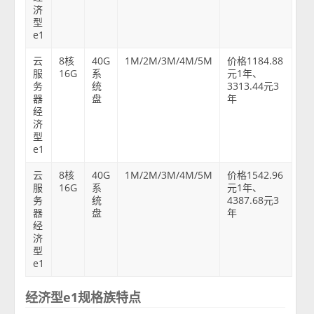
济
型
e1
云
8核
40G
1M/2M/3M/4M/5M
价格1184.88
服
16G
系
元1年、
务
统
3313.44元3
器
盘
年
经
济
型
e1
云
8核
40G
1M/2M/3M/4M/5M
价格1542.96
服
16G
系
元1年、
务
统
4387.68元3
器
盘
年
经
济
型
e1
经济型e1规格族特点