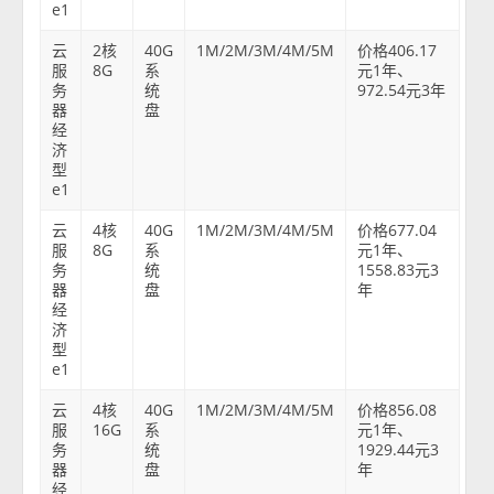
e1
云
2核
40G
1M/2M/3M/4M/5M
价格406.17
服
8G
系
元1年、
务
统
972.54元3年
器
盘
经
济
型
e1
云
4核
40G
1M/2M/3M/4M/5M
价格677.04
服
8G
系
元1年、
务
统
1558.83元3
器
盘
年
经
济
型
e1
云
4核
40G
1M/2M/3M/4M/5M
价格856.08
服
16G
系
元1年、
务
统
1929.44元3
器
盘
年
经