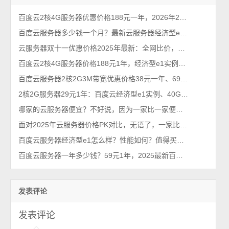
百度云2核4G服务器优惠价格188元一年，2026年2月最新BCC云服务器
百度云服务器多少钱一个月？最新云服务器经济型e1价格曝光
云服务器双十一优惠价格2025年最新：全网比价，配置推荐
百度云2核4G服务器价格188元1年，经济型e1实例40G系统盘
百度云服务器2核2G3M带宽优惠价格38元一年、691元3年
2核2G服务器29元1年：百度云经济型e1实例、40G盘、1M带宽
哪家的云服务器便宜？不好说，因为一家比一家便宜，跟不要钱似的
面对2025年云服务器价格PK对比，无语了，一家比一家便宜！
百度云服务器经济型e1怎么样？性能如何？值得买吗？
百度云服务器一年多少钱？59元1年，2025最新百度智能云租赁优惠价格
发表评论
发表评论