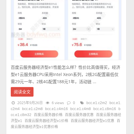
百度云服务器经济型e1性能怎么样？性价比高值得买，经济
型e1云服务器CPU采用Intel Xeon系列，2核2G配置最低仅
需29元一年、2核4G配置188元1年，活动链 ...
阅读全文
2025年9月26日
6 views
0
bcc.e1.c2m2
bcc.e1.
c2m4
bcc.e1.c2m8
bcc.e1.c4m16
bcc.e1.c4m8
bcc.e1.c8m16
b
cc.e1.c8m32
百度云服务器价格
百度云服务器优惠
百度云服务器经
济型e1
百度云服务器经济型e1价格
百度云服务器经济型e1优惠
百
度云服务器经济型e1优惠价格