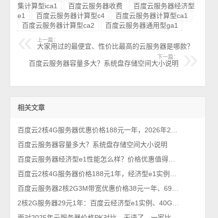
集计算型ica1
百度云服务器收费
百度云服务器经济型
e1
百度云服务器计算型c4
百度云服务器计算型ca1
百度云服务器计算型ca2
百度云服务器通用型ga1
上一篇：
大家用过的最便宜、性价比最高的云服务器是哪款？
下一篇：
百度云服务器容量多大？系统盘存储空间大小说明
相关文章
百度云2核4G服务器优惠价格188元一年，2026年2月最新BCC云服务器
百度云服务器容量多大？系统盘存储空间大小说明
百度云服务器经济型e1性能怎么样？价格优惠值得买吗？
百度云2核4G服务器价格188元1年，经济型e1实例40G系统盘
百度云服务器2核2G3M带宽优惠价格38元一年、691元3年
2核2G服务器29元1年：百度云经济型e1实例、40G盘、1M带宽
面对2025年云服务器价格PK对比，无语了，一家比一家便宜！