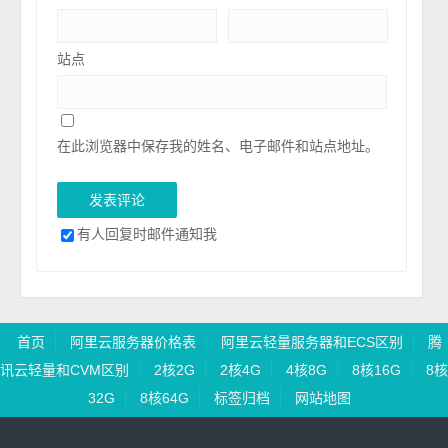
站点
在此浏览器中保存我的姓名、电子邮件和站点地址。
有人回复时邮件通知我
首页
阿里云服务器价格表
阿里云轻量服务器和ECS区别
腾
讯云轻量和CVM区别
2核2G
2核4G
4核8G
8核16G
8核
32G
8核64G
标签归档
网站地图