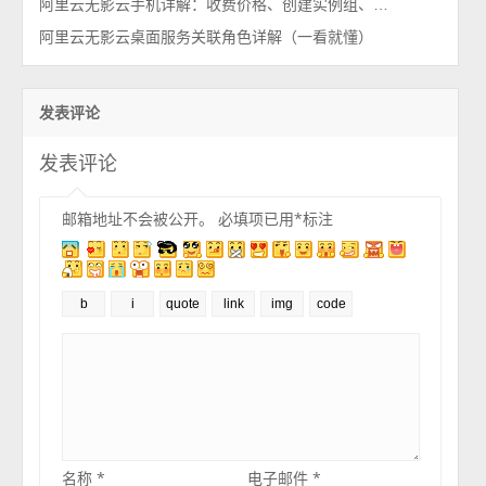
阿里云无影云手机详解：收费价格、创建实例组、连接使用教程，2025最新
阿里云无影云桌面服务关联角色详解（一看就懂）
发表评论
发表评论
邮箱地址不会被公开。
必填项已用
*
标注
名称
*
电子邮件
*