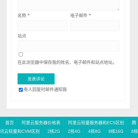
名称
*
电子邮件
*
站点
在此浏览器中保存我的姓名、电子邮件和站点地址。
有人回复时邮件通知我
首页
阿里云服务器价格表
阿里云轻量服务器和ECS区别
腾
讯云轻量和CVM区别
2核2G
2核4G
4核8G
8核16G
8核