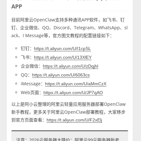
APP
目前阿里云OpenClaw支持多种通讯APP软件，如飞书、钉
钉、企业微信、QQ、Discord、Telegram、WhatsApp、sl
ack、I Message等，官方图文教程的配置链接如下：
钉钉：
https://t.aliyun.com/U/I1cpSL
飞书：
https://t.aliyun.com/U/13XlEY
企业微信：
https://t.aliyun.com/U/zDqjhl
QQ：
https://t.aliyun.com/U/6063cs
iMessage：
https://t.aliyun.com/U/aMmCzX
Web页面：
https://t.aliyun.com/U/JP7qAO
以上是阿小云整理的阿里云轻量应用服务器部署OpenClaw
新手教程，更多关于阿里云OpenClaw部署教程，大家移步
到官方页面查看：
https://t.aliyun.com/U/F2xElj
注意：2026云服务器大降价：阿里云99元服务器新老