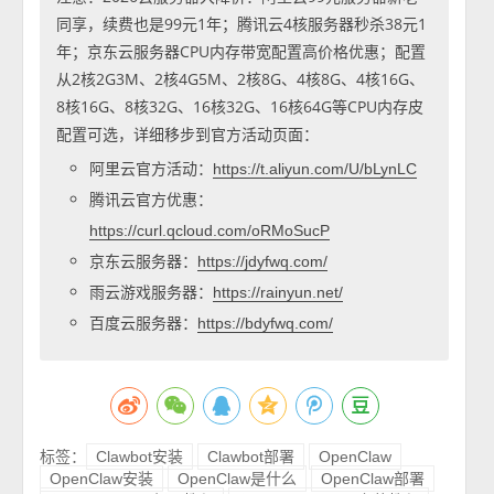
同享，续费也是99元1年；腾讯云4核服务器秒杀38元1
年；京东云服务器CPU内存带宽配置高价格优惠；配置
从2核2G3M、2核4G5M、2核8G、4核8G、4核16G、
8核16G、8核32G、16核32G、16核64G等CPU内存皮
配置可选，详细移步到官方活动页面：
阿里云官方活动：
https://t.aliyun.com/U/bLynLC
腾讯云官方优惠：
https://curl.qcloud.com/oRMoSucP
京东云服务器：
https://jdyfwq.com/
雨云游戏服务器：
https://rainyun.net/
百度云服务器：
https://bdyfwq.com/
标签：
Clawbot安装
Clawbot部署
OpenClaw
OpenClaw安装
OpenClaw是什么
OpenClaw部署