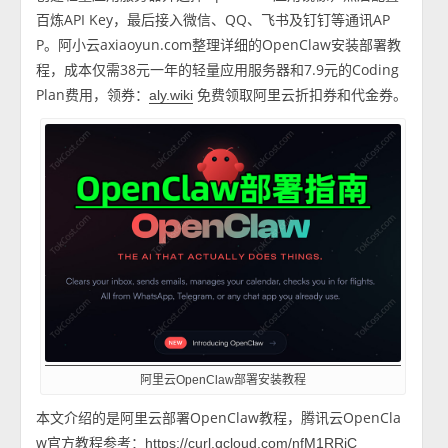
百炼API Key，最后接入微信、QQ、飞书及钉钉等通讯AP
P。阿小云axiaoyun.com整理详细的OpenClaw安装部署教
程，成本仅需38元一年的轻量应用服务器和7.9元的Coding
Plan费用，领券：
免费领取阿里云折扣券和代金券。
aly.wiki
阿里云OpenClaw部署安装教程
本文介绍的是阿里云部署OpenClaw教程，腾讯云OpenCla
w官方教程参考：
https://curl.qcloud.com/nfM1RRiC