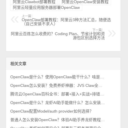
阿里云Clawbot部署教程
阿里云OpenClaw安装教程
阿里云轻量应用服务器部署OpenClaw
上一篇：
OpenClaw部署教程：阿里云3种方法汇总，随便选
（自己安装不求人）
下一篇：
阿里云百炼怎么收费的？Coding Plan、节省计划和资
源包区别选择方法
相关文章
OpenClaw是什么？使用OpenClaw能干什么？啥是龙虾AI助手？
OpenClaw怎么安装？免费养虾神器：JVS Claw全网最简单的安装方法
腾讯云OpenClaw百科全书：部署+接入+实战+排错（收藏）
OpenClaw是什么？龙虾AI助手能做什么？怎么安装OpenClaw并使用？
OpenClaw配置Model/auth provider如何选择？
普通人怎么安装OpenClaw？体验AI助手养龙虾教程，新手也能一次成功