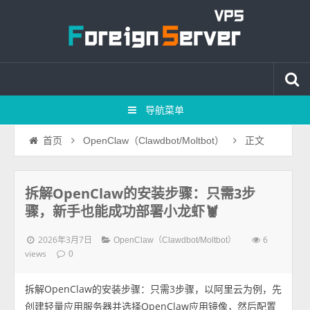
导航菜单
正文
首页
OpenClaw（Clawdbot/Moltbot）
拆解OpenClaw的安装步骤：只需3步
骤，新手也能成功部署小龙虾🦞
2026年3月7日
6
OpenClaw（Clawdbot/Moltbot）
views
0
拆解OpenClaw的安装步骤：只需3步骤，以阿里云为例，先
创建轻量应用服务器并选择OpenClaw应用镜像，然后配置